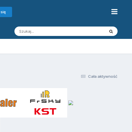
 się
Cała aktywność