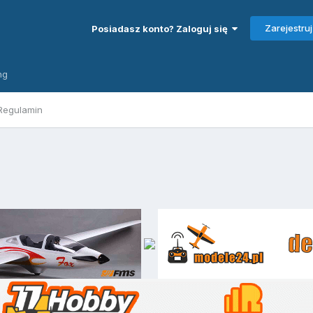
Zarejestruj
Posiadasz konto? Zaloguj się
ng
Regulamin