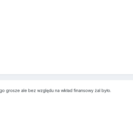
ego grosze ale bez względu na wkład finansowy żal było.