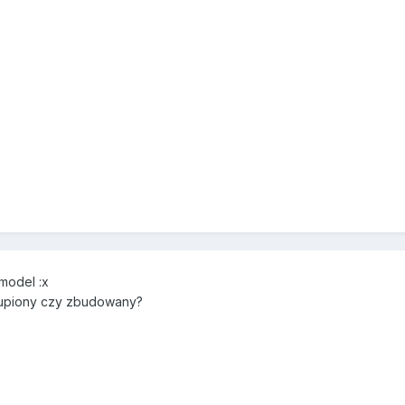
model :x
Kupiony czy zbudowany?