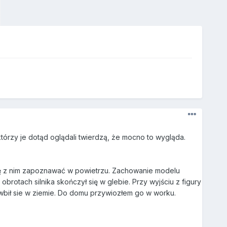
tórzy je dotąd oglądali twierdzą, że mocno to wygląda.
się z nim zapoznawać w powietrzu. Zachowanie modelu
brotach silnika skończył się w glebie. Przy wyjściu z figury
 wbił sie w ziemie. Do domu przywiozłem go w worku.