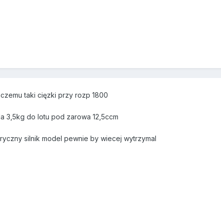
 czemu taki cięzki przy rozp 1800
la 3,5kg do lotu pod zarowa 12,5ccm
ryczny silnik model pewnie by wiecej wytrzymal