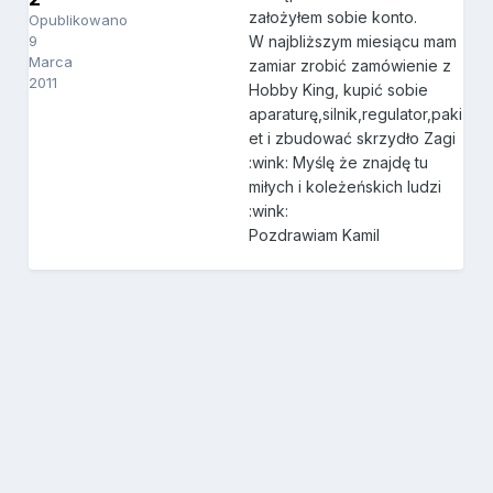
założyłem sobie konto.
Opublikowano
9
W najbliższym miesiącu mam
Marca
zamiar zrobić zamówienie z
2011
Hobby King, kupić sobie
aparaturę,silnik,regulator,paki
et i zbudować skrzydło Zagi
:wink: Myślę że znajdę tu
miłych i koleżeńskich ludzi
:wink:
Pozdrawiam Kamil