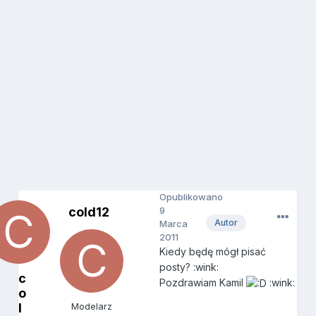
Opublikowano
cold12
9
Autor
Marca
2011
Kiedy będę mógł pisać
posty? :wink:
c
Pozdrawiam Kamil
:wink:
o
l
Modelarz