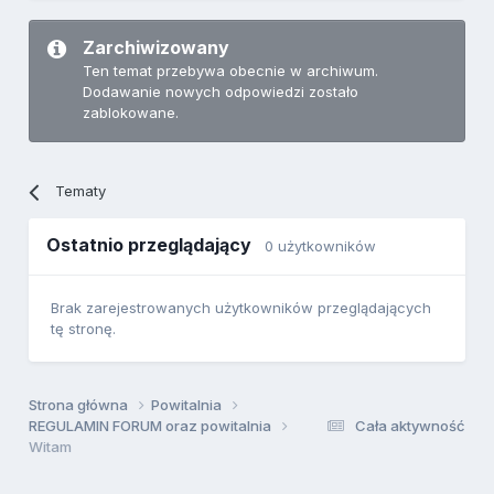
Zarchiwizowany
Ten temat przebywa obecnie w archiwum.
Dodawanie nowych odpowiedzi zostało
zablokowane.
Tematy
Ostatnio przeglądający
0 użytkowników
Brak zarejestrowanych użytkowników przeglądających
tę stronę.
Strona główna
Powitalnia
REGULAMIN FORUM oraz powitalnia
Cała aktywność
Witam