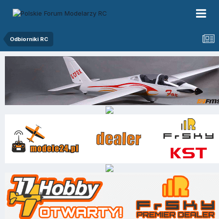
Odbiorniki RC