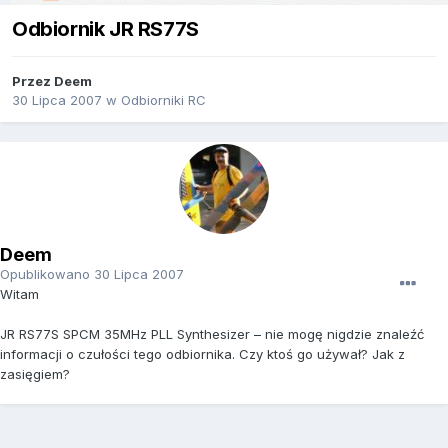
Odbiornik JR RS77S
Przez
Deem
30 Lipca 2007
w
Odbiorniki RC
Deem
Opublikowano
30 Lipca 2007
Witam
JR RS77S SPCM 35MHz PLL Synthesizer – nie mogę nigdzie znaleźć
informacji o czułości tego odbiornika. Czy ktoś go używał? Jak z
zasięgiem?