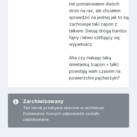
nie pomalowałem dwóch
stron na raz, ale chciałem
sprawdzić na jednej jak to się
zachowuje taki capon z
talkiem. Swoją drogą bardzo
fajny i łatwo szlifujący się
wypełniacz.
Aha czy malując taką
śmietanką (capon + talk)
powstają wam czasem na
powierzchni pęcherzyki?
Zarchiwizowany
Ten temat przebywa obecnie w archiwum.
Dodawanie nowych odpowiedzi zostało
zablokowane.