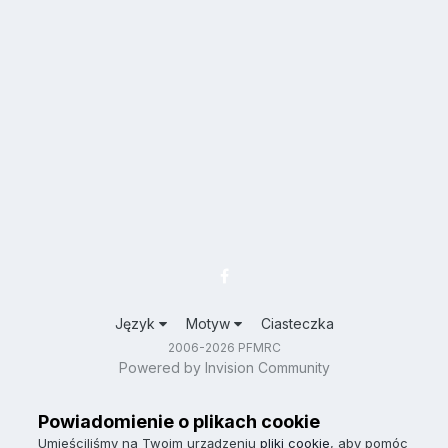
Język
Motyw
Ciasteczka
2006-2026 PFMRC
Powered by Invision Community
Powiadomienie o plikach cookie
Umieściliśmy na Twoim urządzeniu
pliki cookie
, aby pomóc