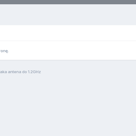
ronę.
jaka antena do 1.2GHz