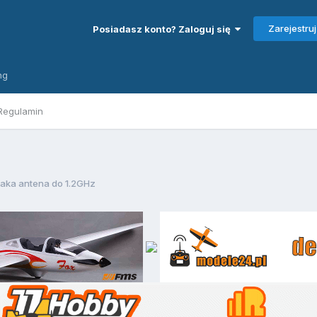
Zarejestruj
Posiadasz konto? Zaloguj się
ng
Regulamin
jaka antena do 1.2GHz