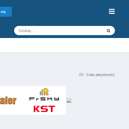
 się
Cała aktywność