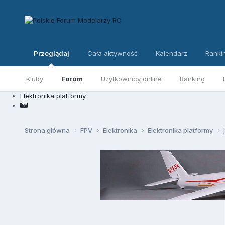
Przeglądaj
Cała aktywność
Kalendarz
Ranki
Kluby
Forum
Użytkownicy online
Ranking
Elektronika platformy
Strona główna
FPV
Elektronika
Elektronika platformy