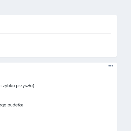
y szybko przyszło)
wego pudełka