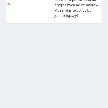
2011
oryginalnych akumulatorów.
Może jakiś Li-pol byłby
jednak lepszy?