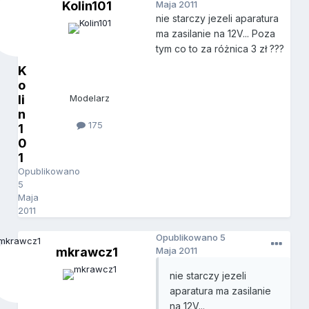
Kolin101
Maja 2011
nie starczy jezeli aparatura
ma zasilanie na 12V... Poza
tym co to za różnica 3 zł ???
K
o
li
Modelarz
n
175
1
0
1
Opublikowano
5
Maja
2011
Opublikowano
5
mkrawcz1
Maja 2011
nie starczy jezeli
aparatura ma zasilanie
na 12V...