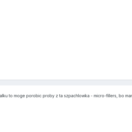
lku to moge porobic proby z ta szpachlowka - micro-fillers, bo ma