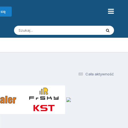
 się
Cała aktywność