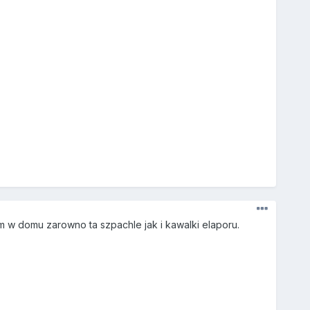
m w domu zarowno ta szpachle jak i kawalki elaporu.