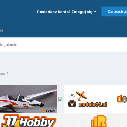
Zarejestruj
Posiadasz konto? Zaloguj się
ng
Regulamin
por ?