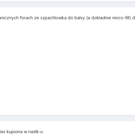
anicznych forach ze szpachlowka do balsy (a dokladnie micro-fill) 
ax kupiona w nastk-u