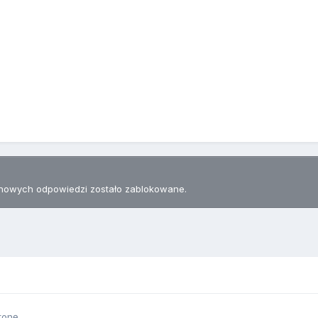
nowych odpowiedzi zostało zablokowane.
ronę.