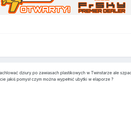
chlować dziury po zawiasach plastikowych w Twinstarze ale szpa
cie jakiś pomysł czym można wypełnić ubytki w elaporze ?