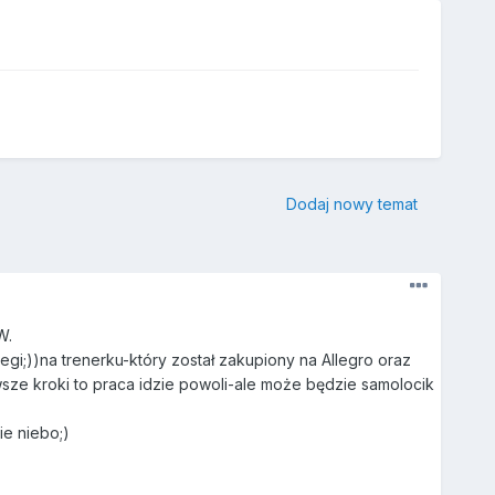
Dodaj nowy temat
W.
i;))na trenerku-który został zakupiony na Allegro oraz
ze kroki to praca idzie powoli-ale może będzie samolocik
e niebo;)