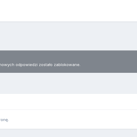
nowych odpowiedzi zostało zablokowane.
ronę.