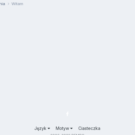
nia
Witam
Język
Motyw
Ciasteczka