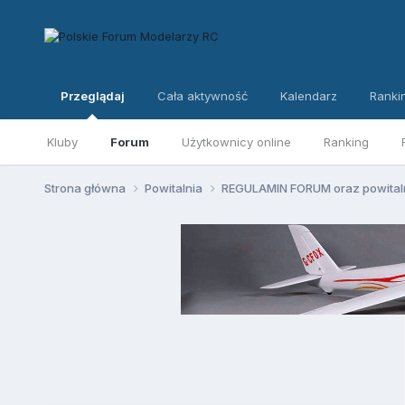
Przeglądaj
Cała aktywność
Kalendarz
Ranki
Kluby
Forum
Użytkownicy online
Ranking
Strona główna
Powitalnia
REGULAMIN FORUM oraz powital