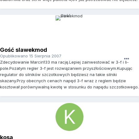
Gość slawekmod
Opublikowano
15 Sierpnia 2007
Zdecydowanie Marcin133 ma rację.Lepiej zainwestować w 3-f i li-
pole.Pozatym regler 3-f jest rozwiązaniem przyszłościowym.Kupując
regulator do silników szczotkowych będziesz na takie silniki
skazany.Przy obecnych cenach napęd 3-f wraz z reglem będzie
kosztował porównywalną kwotę w stosunku do napędu szczotkowego.
kosa