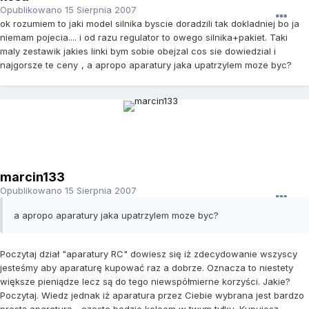
Opublikowano
15 Sierpnia 2007
ok rozumiem to jaki model silnika byscie doradzili tak dokladniej bo ja
niemam pojecia.... i od razu regulator to owego silnika+pakiet. Taki
maly zestawik jakies linki bym sobie obejzal cos sie dowiedzial i
najgorsze te ceny
, a apropo aparatury jaka upatrzylem moze byc?
marcin133
Opublikowano
15 Sierpnia 2007
a apropo aparatury jaka upatrzylem moze byc?
Poczytaj dział "aparatury RC" dowiesz się iż zdecydowanie wszyscy
jesteśmy aby aparaturę kupować raz a dobrze. Oznacza to niestety
większe pieniądze lecz są do tego niewspółmierne korzyści. Jakie?
Poczytaj. Wiedz jednak iż aparatura przez Ciebie wybrana jest bardzo