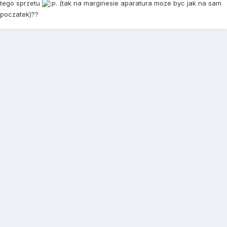
tego sprzetu
. (tak na marginesie aparatura moze byc jak na sam
poczatek)??