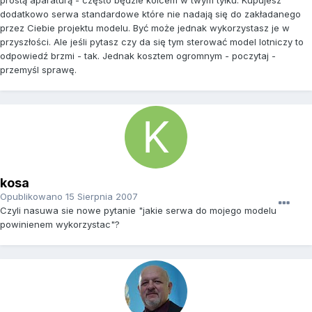
prostą aparaturą - często będzie kolcem w twym tyłku. Kupujesz
dodatkowo serwa standardowe które nie nadają się do zakładanego
przez Ciebie projektu modelu. Być może jednak wykorzystasz je w
przyszłości. Ale jeśli pytasz czy da się tym sterować model lotniczy to
odpowiedź brzmi - tak. Jednak kosztem ogromnym - poczytaj -
przemyśl sprawę.
kosa
Opublikowano
15 Sierpnia 2007
Czyli nasuwa sie nowe pytanie "jakie serwa do mojego modelu
powinienem wykorzystac"?