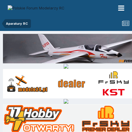
Aparatury RC