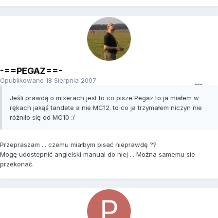
-==PEGAZ==-
Opublikowano
18 Sierpnia 2007
Jeśli prawdą o mixerach jest to co pisze Pegaz to ja miałem w
rękach jakąś tandete a nie MC12. to co ja trzymałem niczyn nie
różniło się od MC10 :/
Przepraszam ... czemu miałbym pisać nieprawdę ??
Mogę udostepnić angielski manual do niej ... Można samemu sie
przekonać.