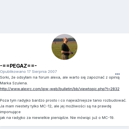
-==PEGAZ==-
Opublikowano
17 Sierpnia 2007
Sorki, że odsyłam na forum alexa, ale warto się zapoznać z opinią
Marka Szulena.
http://www.alexrc.com/ipw-web/bulletin/bb/viewtopic.php?t=2832
Poza tym radyjko bardzo prosto i co najważniejsze tanio rozbudować.
Ja mam niestety tylko MC-12, ale jej możliwości są na prawdę
imponujące
jak na radyjko za niewielkie pieniądze. Nie mówiąc już o MC-19.