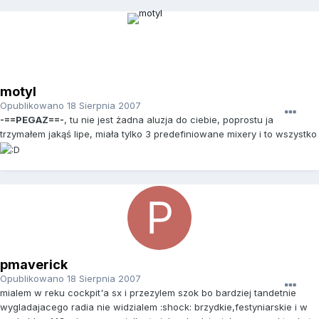
motyl
Opublikowano
18 Sierpnia 2007
-==PEGAZ==-
, tu nie jest żadna aluzja do ciebie, poprostu ja
trzymałem jakąś lipe, miała tylko 3 predefiniowane mixery i to wszystko
pmaverick
Opublikowano
18 Sierpnia 2007
mialem w reku cockpit'a sx i przezylem szok bo bardziej tandetnie
wygladajacego radia nie widzialem :shock: brzydkie,festyniarskie i w