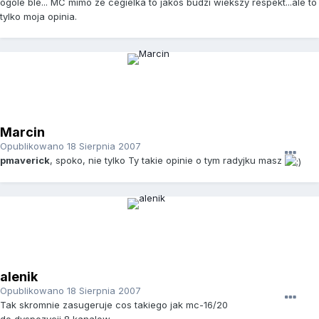
ogole ble... MC mimo ze cegielka to jakos budzi wiekszy respekt...ale to
tylko moja opinia.
Marcin
Opublikowano
18 Sierpnia 2007
pmaverick
, spoko, nie tylko Ty takie opinie o tym radyjku masz
alenik
Opublikowano
18 Sierpnia 2007
Tak skromnie zasugeruje cos takiego jak mc-16/20