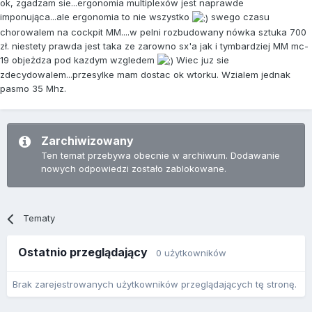
ok, zgadzam sie...ergonomia multiplexów jest naprawde
imponująca...ale ergonomia to nie wszystko
swego czasu
chorowalem na cockpit MM....w pelni rozbudowany nówka sztuka 700
zł. niestety prawda jest taka ze zarowno sx'a jak i tymbardziej MM mc-
19 objeżdza pod kazdym wzgledem
Wiec juz sie
zdecydowalem...przesylke mam dostac ok wtorku. Wzialem jednak
pasmo 35 Mhz.
Zarchiwizowany
Ten temat przebywa obecnie w archiwum. Dodawanie
nowych odpowiedzi zostało zablokowane.
Tematy
Ostatnio przeglądający
0 użytkowników
Brak zarejestrowanych użytkowników przeglądających tę stronę.