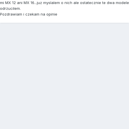
mi MX 12 ani MX 16...juz myslalem o nich ale ostatecznie te dwa modele
odrzucilem.
Pozdrawiam i czekam na opinie