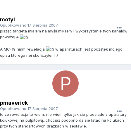
motyl
Opublikowano
17 Sierpnia 2007
pisząc tandeta miałem na myśli miksery i wykorzystanie tych kanałów
powyżej 4
A MC-19 hmm rewelacja
w aparaturach jest początek mojego
opisu którego nei skończyłem :/
pmaverick
Opublikowano
17 Sierpnia 2007
to ze rewelacja to wiem, nie wiem tylko jak sie przesiade z aparatury
kciukowej na pulpitową...chociaz podobno da sie latac na kciukach
przy tych standartowych drazkach w zestawie.