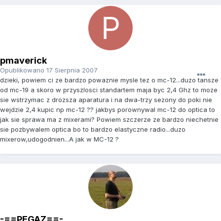
pmaverick
Opublikowano
17 Sierpnia 2007
dzieki, powiem ci ze bardzo powaznie mysle tez o mc-12...duzo tansze
od mc-19 a skoro w przyszlosci standartem maja byc 2,4 Ghz to moze
sie wstrzymac z drozsza aparatura i na dwa-trzy sezony do poki nie
wejdzie 2,4 kupic np mc-12 ?? jakbys porownywal mc-12 do optica to
jak sie sprawa ma z mixerami? Powiem szczerze ze bardzo niechetnie
sie pozbywalem optica bo to bardzo elastyczne radio...duzo
mixerow,udogodnien...A jak w MC-12 ?
-==PEGAZ==-