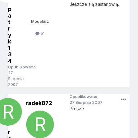
Jeszcze się zastanowię.
p
a
t
Modelarz
r
51
y
k
1
3
4
Opublikowano
27
Sierpnia
2007
Opublikowano
radek872
27 Sierpnia 2007
Prosze
r