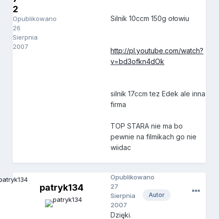
2
Silnik 10ccm 150g ołowiu
Opublikowano
26
Sierpnia
2007
http://pl.youtube.com/watch?
v=bd3ofkn4dOk
silnik 17ccm tez Edek ale inna
firma
TOP STARA nie ma bo
pewnie na filmikach go nie
wiidac
Opublikowano
patryk134
27
Autor
Sierpnia
2007
Dzięki.