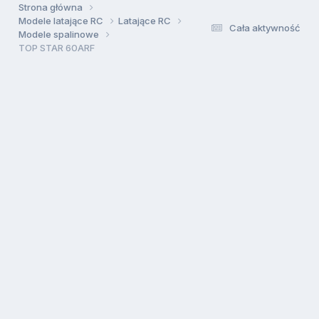
Strona główna
Modele latające RC
Latające RC
Cała aktywność
Modele spalinowe
TOP STAR 60ARF