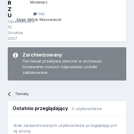
R
Modelarz
Z
149
U
Skąd: Mińsk Mazowiecki
Opublikowano
12
Grudnia
2007
Zarchiwizowany
Ten temat przebywa obecnie w archiwum.
Dodawanie nowych odpowiedzi zostało
zablokowane.
Tematy
Ostatnio przeglądający
0 użytkowników
Brak zarejestrowanych użytkowników przeglądających
tę stronę.