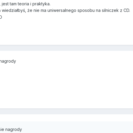
jest tam teoria i praktyka.
a wiedziałbyś, że nie ma uniwersalnego sposobu na silniczek z CD.
 nagrody
sie nagrody