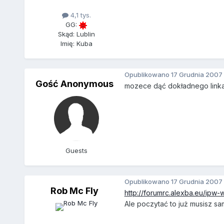
4,1 tys.
GG:
Skąd: Lublin
Imię: Kuba
Opublikowano
17 Grudnia 2007
Gość Anonymous
mozece dąć dokładnego link
Guests
Opublikowano
17 Grudnia 2007
Rob Mc Fly
http://forumrc.alexba.eu/ip
Ale poczytać to już musisz sam 