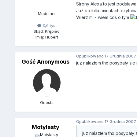
Strony Alexa to jest podstawa, 
Już po kilku minutach czytani
Modelarz
Wierz mi - wiem coś o tym
3,6 tys.
Skąd: Krępiec
Imię: Hubert
Opublikowano
17 Grudnia 2007
Gość Anonymous
juz nalazłem thx posypały sie
Guests
Opublikowano
17 Grudnia 2007
Motylasty
juz nalazłem thx posypały 