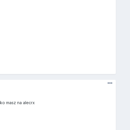
stko masz na alecrx