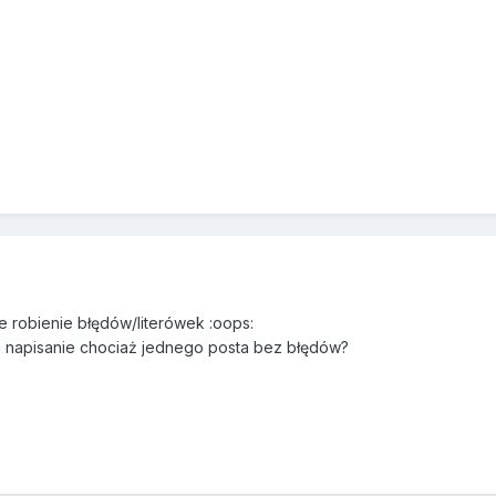
e robienie błędów/literówek :oops:
a napisanie chociaż jednego posta bez błędów?