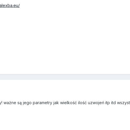
.alexba.eu/
ny! ważne są jego parametry jak wielkość ilość uzwojeń itp itd wszy