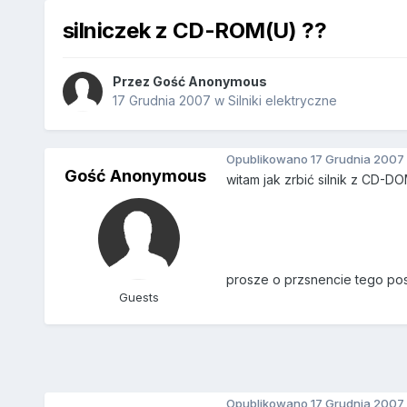
silniczek z CD-ROM(U) ??
Przez Gość Anonymous
17 Grudnia 2007
w
Silniki elektryczne
Opublikowano
17 Grudnia 2007
Gość Anonymous
witam jak zrbić silnik z CD-DO
prosze o przsnencie tego pos
Guests
Opublikowano
17 Grudnia 2007