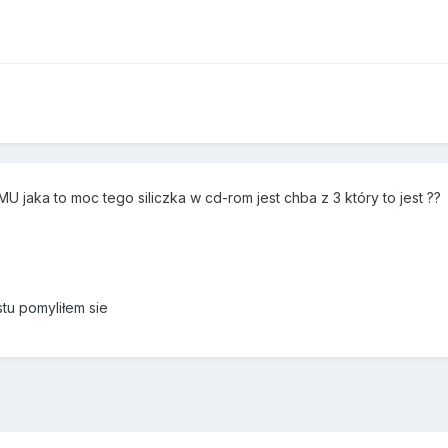
MU jaka to moc tego siliczka w cd-rom jest chba z 3 który to jest ??
tu pomyliłem sie