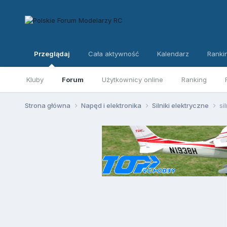
Przeglądaj
Cała aktywność
Kalendarz
Ranki
Kluby
Forum
Użytkownicy online
Ranking
Strona główna
Napęd i elektronika
Silniki elektryczne
si