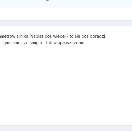
7
etrow silnika. Napisz cos wiecej - to sie cos doradzi.
 - tym mniejsze smiglo - tak w uproszczeniu