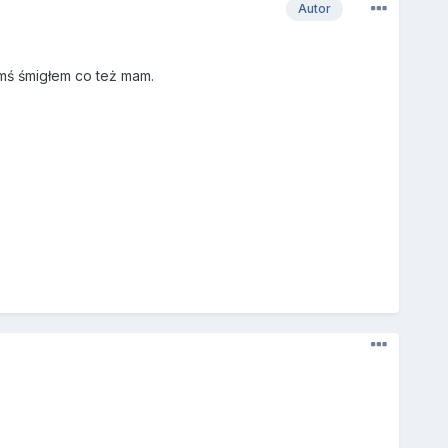
Autor
imś śmigłem co też mam.