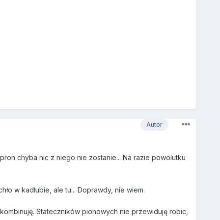
Autor
pron chyba nic z niego nie zostanie... Na razie powolutku
ło w kadłubie, ale tu... Doprawdy, nie wiem.
wykombinuję. Stateczników pionowych nie przewiduję robic,