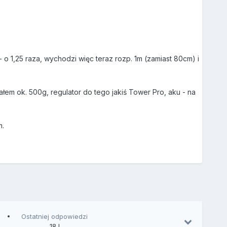
o 1,25 raza, wychodzi więc teraz rozp. 1m (zamiast 80cm) i
ałem ok. 500g, regulator do tego jakiś Tower Pro, aku - na
m.
Ostatniej odpowiedzi
18 l