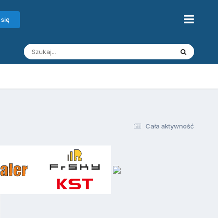
 się
Cała aktywność