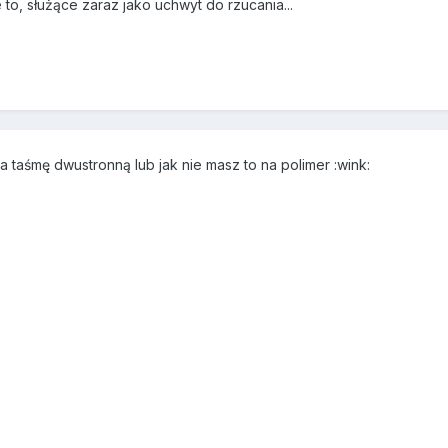
e to, służące zaraz jako uchwyt do rzucania...
 taśmę dwustronną lub jak nie masz to na polimer :wink: