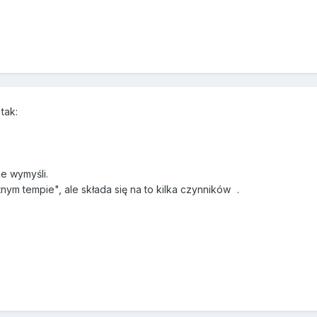
tak:
e wymyśli.
nym tempie", ale składa się na to kilka czynników
.