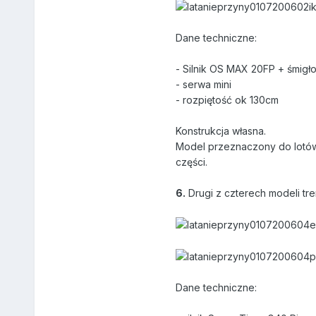
Dane techniczne:
- Silnik OS MAX 20FP + śmigł
- serwa mini
- rozpiętość ok 130cm
Konstrukcja własna.
Model przeznaczony do lotów n
części.
6.
Drugi z czterech modeli t
Dane techniczne: