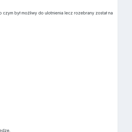
 czym był możliwy do ulotnienia lecz rozebrany został na
ledze.