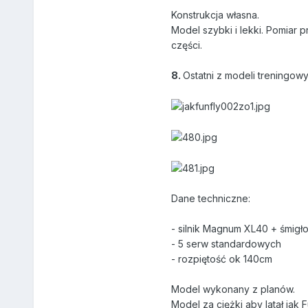
Konstrukcja własna.
Model szybki i lekki. Pomiar 
części.
8.
Ostatni z modeli treningow
Dane techniczne:
- silnik Magnum XL40 + śmigło
- 5 serw standardowych
- rozpiętość ok 140cm
Model wykonany z planów.
Model za ciężki aby latał jak