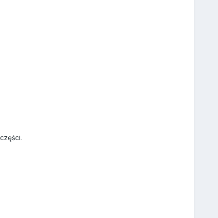
części.