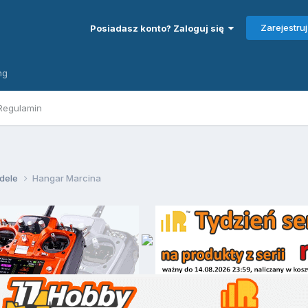
Zarejestruj
Posiadasz konto? Zaloguj się
ng
Regulamin
dele
Hangar Marcina