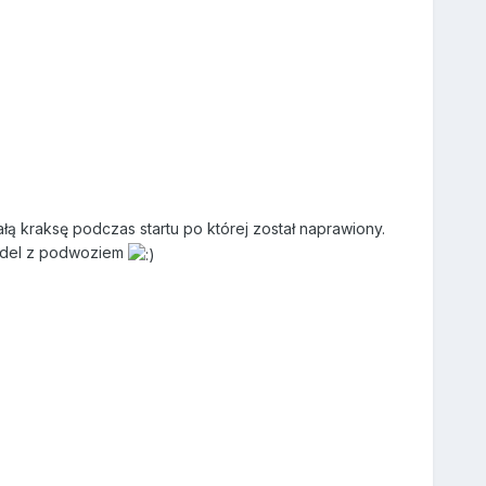
łą kraksę podczas startu po której został naprawiony.
odel z podwoziem