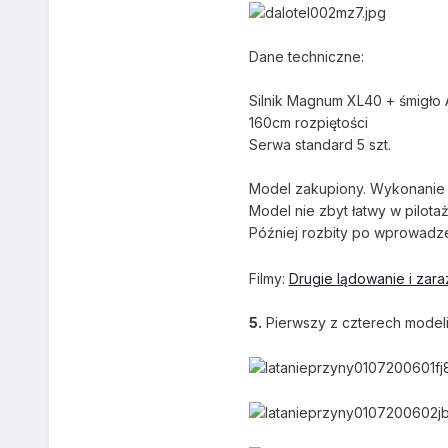
Dane techniczne:
Silnik Magnum XL40 + śmigło
160cm rozpiętości
Serwa standard 5 szt.
Model zakupiony. Wykonanie 
Model nie zbyt łatwy w pilota
Później rozbity po wprowadz
Filmy:
Drugie lądowanie i zar
5.
Pierwszy z czterech model