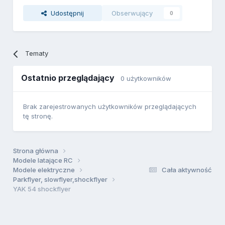
Udostępnij
Obserwujący
0
Tematy
Ostatnio przeglądający
0 użytkowników
Brak zarejestrowanych użytkowników przeglądających
tę stronę.
Strona główna
Modele latające RC
Modele elektryczne
Cała aktywność
Parkflyer, slowflyer,shockflyer
YAK 54 shockflyer