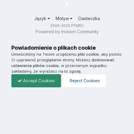
Język
Motyw
Ciasteczka
2006-2026 PFMRC
Powered by Invision Community
Powiadomienie o plikach cookie
Umieściliśmy na Twoim urządzeniu
pliki cookie
, aby pomóc
Ci usprawnić przeglądanie strony. Możesz
dostosować
ustawienia plików cookie
, w przeciwnym wypadku
zakładamy, że wyrażasz na to zgodę.
Accept Cookies
Reject Cookies