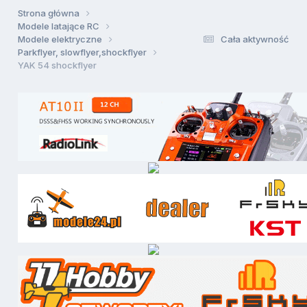
Strona główna
Modele latające RC
Modele elektryczne
Cała aktywność
Parkflyer, slowflyer,shockflyer
YAK 54 shockflyer