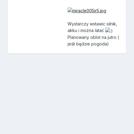
Wystarczy wstawic silnik,
akku i można latać
Planowany oblot na jutro (
jeśli będzie pogoda)