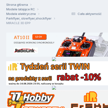
Strona główna
Modele latające RC
Modele elektryczne
Cała aktywność
Parkflyer, slowflyer,shockflyer
MIRACLE 3D EPP