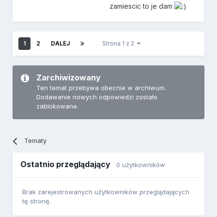
zamiescic to je dam
1
2
DALEJ
Strona 1 z 2
Zarchiwizowany
Ten temat przebywa obecnie w archiwum.
Dodawanie nowych odpowiedzi zostało
zablokowane.
Tematy
Ostatnio przeglądający
0 użytkowników
Brak zarejestrowanych użytkowników przeglądających
tę stronę.