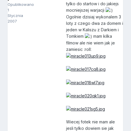
tylko do startow i do jakiejs
Opublikowano
mocniejszej warjacji
1
Stycznia
Ogolnie dzisiaj wykonalem 3
2007
loty z czego dwa za domem i
jeden w Kaliszu z Darkiem i
Tomkiem
mam kilka
filmow ale nie wiem jak je
zamiesic :roll:
Wiecej fotek nie mam ale
jesli tylko dowiem sie jak