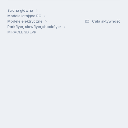
Strona główna
Modele latające RC
Modele elektryczne
Cała aktywność
Parkflyer, slowflyer,shockflyer
MIRACLE 3D EPP