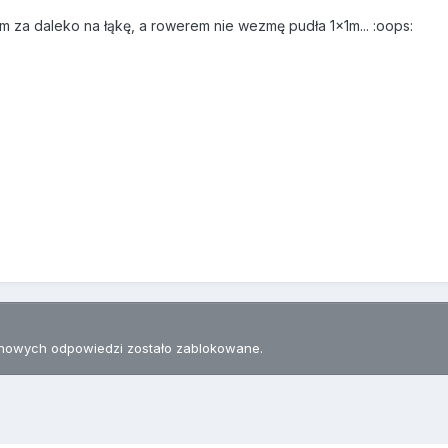
m za daleko na łąkę, a rowerem nie wezmę pudła 1x1m... :oops:
nowych odpowiedzi zostało zablokowane.