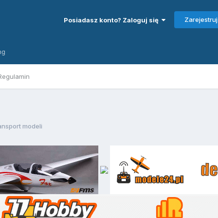
Zarejestruj
Posiadasz konto? Zaloguj się
ng
Regulamin
ansport modeli