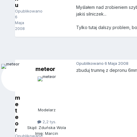
u
Myślałem nad zrobieniem szyb
Opublikowano
jakiś silniczek...
6
Maja
Tylko tutaj dalszy problem, b
2008
Opublikowano
6 Maja 2008
meteor
zbuduj trumnę z depronu 6mm
m
e
t
Modelarz
e
2,2 tys.
o
Skąd: Zduńska Wola
r
Imię: Marcin
Opublikowano