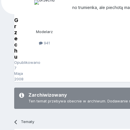
no trumienka, ale piechotą ma
G
r
z
Modelarz
e
941
c
h
u
Opublikowano
7
Maja
2008
Zarchiwizowany
Ten temat przebywa obecnie w archiwum. Dodawanie 
Tematy