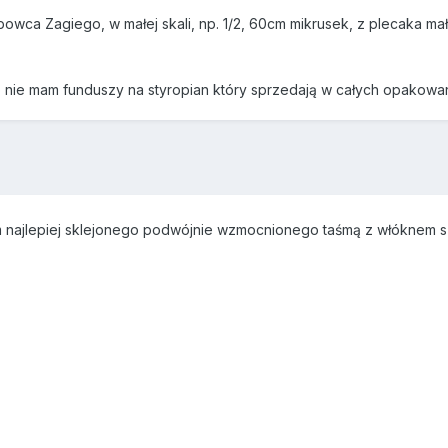
owca Zagiego, w małej skali, np. 1/2, 60cm mikrusek, z plecaka ma
o nie mam funduszy na styropian który sprzedają w całych opakowan
 najlepiej sklejonego podwójnie wzmocnionego taśmą z włóknem s