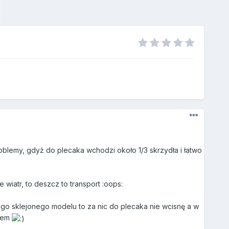
blemy, gdyż do plecaka wchodzi około 1/3 skrzydła i łatwo
wiatr, to deszcz to transport :oops:
wego sklejonego modelu to za nic do plecaka nie wcisnę a w
onem