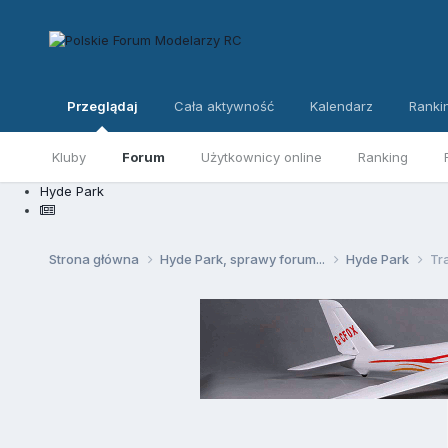
Przeglądaj
Cała aktywność
Kalendarz
Ranki
Kluby
Forum
Użytkownicy online
Ranking
Hyde Park
Strona główna
Hyde Park, sprawy forum...
Hyde Park
Tr