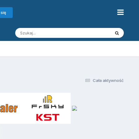
 się
Cała aktywność