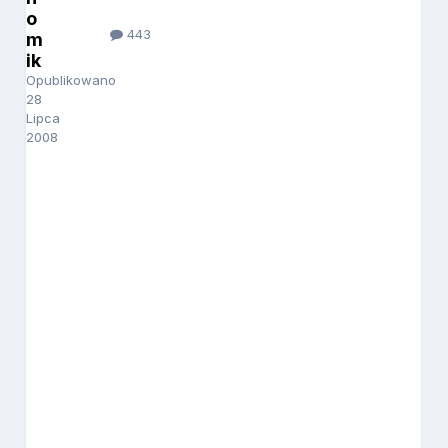
o
443
m
ik
Opublikowano
28
Lipca
2008