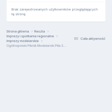
Brak zarejestrowanych użytkowników przeglądających
tę stronę.
Strona główna
Reszta
Imprezy i spotkania regionalne
Cała aktywność
Imprezy modelarskie
Ogólnopolski Piknik Modelarski Piła 27.07.2008