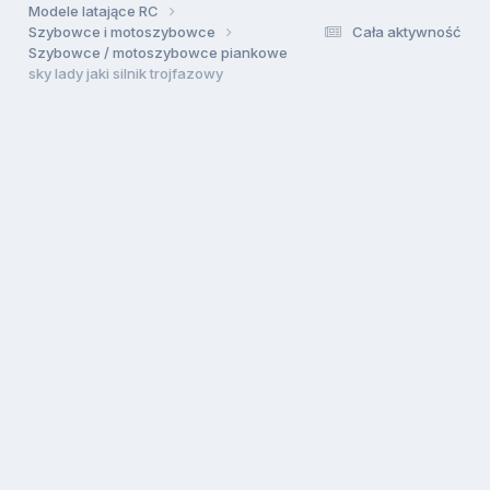
Modele latające RC
Szybowce i motoszybowce
Cała aktywność
Szybowce / motoszybowce piankowe
sky lady jaki silnik trojfazowy