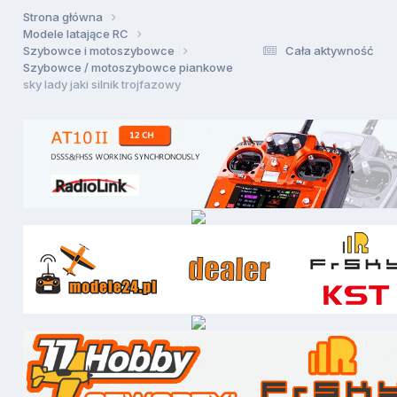
Strona główna
Modele latające RC
Szybowce i motoszybowce
Cała aktywność
Szybowce / motoszybowce piankowe
sky lady jaki silnik trojfazowy