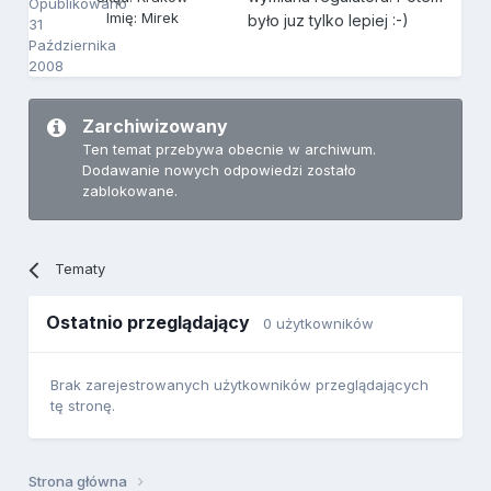
Opublikowano
Imię: Mirek
było juz tylko lepiej :-)
31
Października
2008
Zarchiwizowany
Ten temat przebywa obecnie w archiwum.
Dodawanie nowych odpowiedzi zostało
zablokowane.
Tematy
Ostatnio przeglądający
0 użytkowników
Brak zarejestrowanych użytkowników przeglądających
tę stronę.
Strona główna