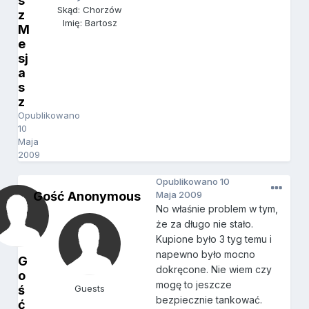
s
Skąd: Chorzów
z
Imię: Bartosz
M
e
sj
a
s
z
Opublikowano
10
Maja
2009
Opublikowano
10
Gość Anonymous
Maja 2009
No właśnie problem w tym,
że za długo nie stało.
Kupione było 3 tyg temu i
napewno było mocno
G
dokręcone. Nie wiem czy
o
mogę to jeszcze
ś
Guests
bezpiecznie tankować.
ć