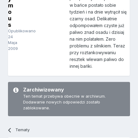
m
w bańce postało sobie
o
tydzień i na dnie wytrącił się
u
czarny osad. Delikatnie
s
odpompowałem czyste już
Opublikowano
paliwo znad osadu i dzisiaj
24
na nim polatałem. Zero
Maja
problemu z silnikiem. Teraz
2009
przy roztankowywaniu
resztek wlewam paliwo do
innej bańki.
Zarchiwizowany
Ten temat przebywa obecnie w archiwum.
Dodawanie nowych odpowiedzi zostało
zablokowane.
Tematy