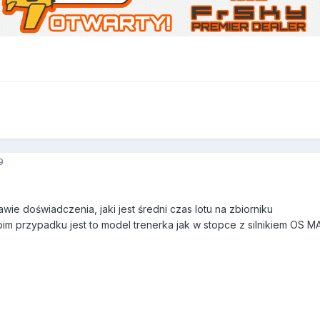
9
e doświadczenia, jaki jest średni czas lotu na zbiorniku
im przypadku jest to model trenerka jak w stopce z silnikiem OS M