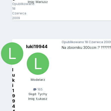
Imię: Mariusz
Opublikowano
18
Czerwca
2009
Opublikowano
18 Czerwca 200
luki19944
Na zbiorniku 300ccm :? ?????
l
u
k
Modelarz
i
165
1
Skąd: Tychy
9
Imię: Łukasz
9
4