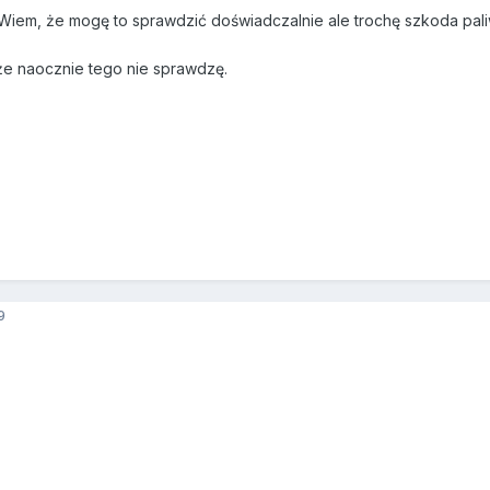
Wiem, że mogę to sprawdzić doświadczalnie ale trochę szkoda paliw
że naocznie tego nie sprawdzę.
9