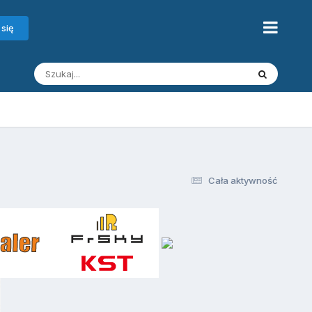
 się
Cała aktywność