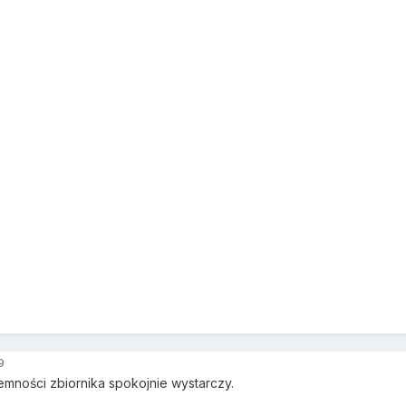
9
jemności zbiornika spokojnie wystarczy.