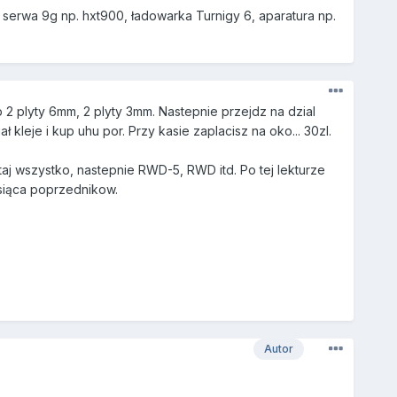
4 serwa 9g np. hxt900, ładowarka Turnigy 6, aparatura np.
 2 plyty 6mm, 2 plyty 3mm. Nastepnie przejdz na dzial
kleje i kup uhu por. Przy kasie zaplacisz na oko... 30zl.
aj wszystko, nastepnie RWD-5, RWD itd. Po tej lekturze
ysiąca poprzednikow.
Autor