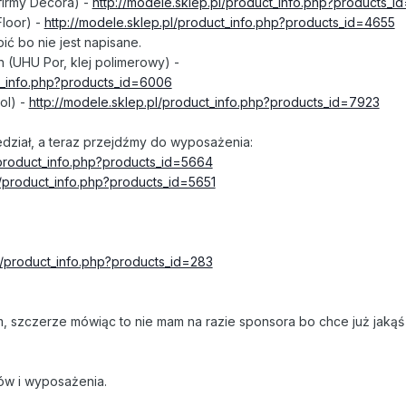
firmy Decora) -
http://modele.sklep.pl/product_info.php?products_
loor) -
http://modele.sklep.pl/product_info.php?products_id=4655
ić bo nie jest napisane.
 (UHU Por, klej polimerowy) -
ct_info.php?products_id=6006
ol) -
http://modele.sklep.pl/product_info.php?products_id=7923
edział, a teraz przejdźmy do wyposażenia:
/product_info.php?products_id=5664
l/product_info.php?products_id=5651
pl/product_info.php?products_id=283
, szczerze mówiąc to nie mam na razie sponsora bo chce już jakąś l
ów i wyposażenia.