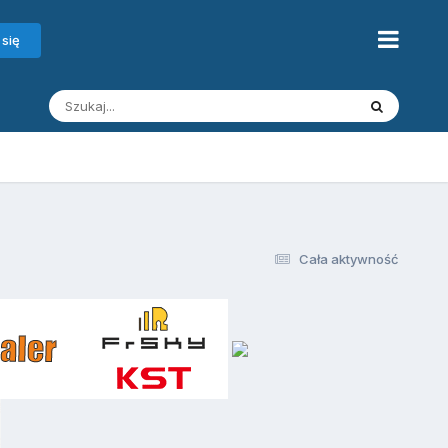
 się
Cała aktywność