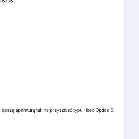
id=6306
epszą aparaturę tak na przyszłość typu Hitec Optice 6.