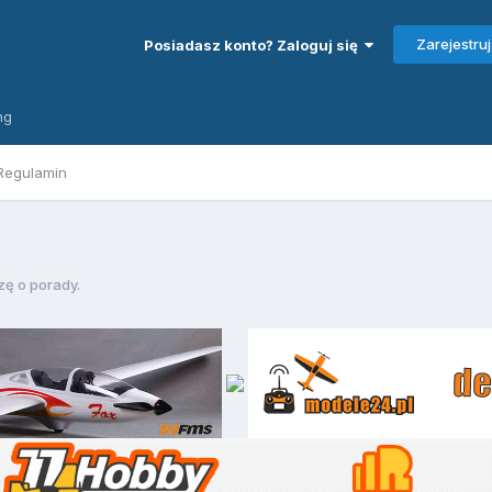
Zarejestruj
Posiadasz konto? Zaloguj się
ng
Regulamin
ę o porady.