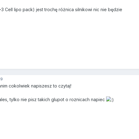
(2~3 Cell lipo pack) jest trochę różnica silnikowi nic nie będzie
09
anim cokolwiek napiszesz to czytaj!
s, tylko nie pisz takich glupot o roznicach napiec