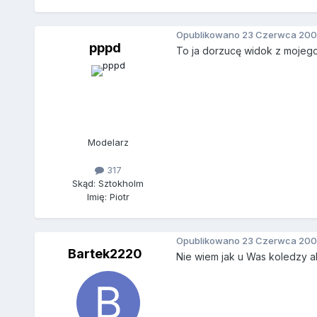
Opublikowano
23 Czerwca 200
pppd
To ja dorzucę widok z mojego
Modelarz
317
Skąd: Sztokholm
Imię: Piotr
Opublikowano
23 Czerwca 200
Bartek2220
Nie wiem jak u Was koledzy ale