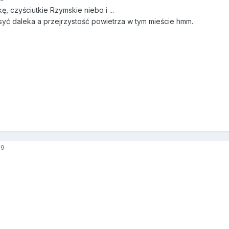
ę, czyściutkie Rzymskie niebo i ...
syć daleka a przejrzystość powietrza w tym mieście hmm.
09