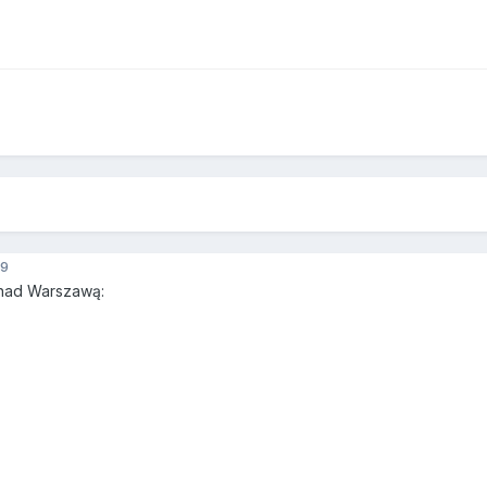
9
nad Warszawą: