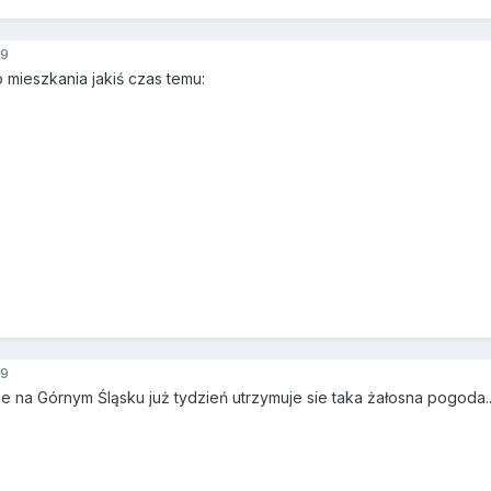
9
 mieszkania jakiś czas temu:
9
 na Górnym Śląsku już tydzień utrzymuje sie taka żałosna pogoda.... 