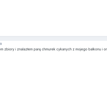
9
łem zbiory i znalazłem parę chmurek cykanych z mojego balkonu i 