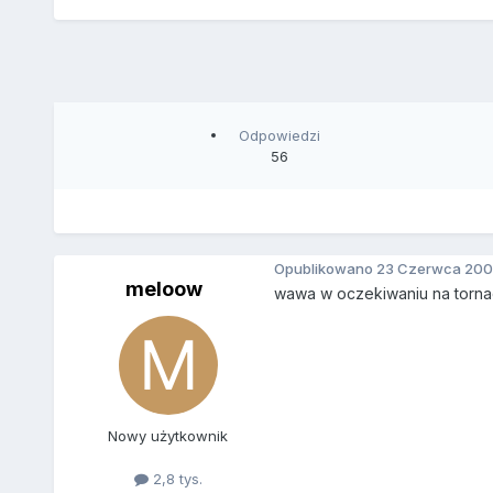
Odpowiedzi
56
Opublikowano
23 Czerwca 200
meloow
wawa w oczekiwaniu na torn
Nowy użytkownik
2,8 tys.