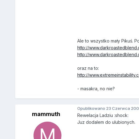
Ale to wszystko mały Pikuś. P
http://www.darkroastedblend
http://www.darkroastedblend.
oraz na to:
http://www.extremeinstability.
- masakra, no nie?
Opublikowano
23 Czerwca 200
mammuth
Rewelacja Ladziu :shock:
Juz dodalem do ulubionych.