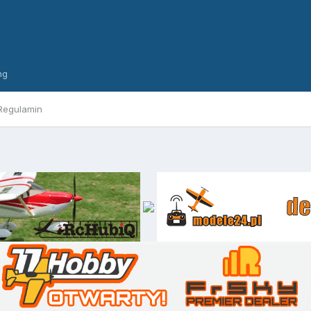
ng
Regulamin