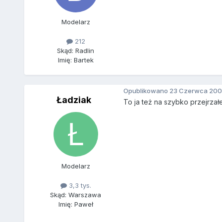
Modelarz
212
Skąd: Radlin
Imię: Bartek
Opublikowano
23 Czerwca 200
Ładziak
To ja też na szybko przejrza
Modelarz
3,3 tys.
Skąd: Warszawa
Imię: Paweł