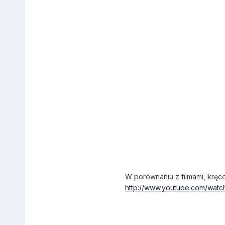
W porównaniu z filmami, kręc
http://www.youtube.com/wat