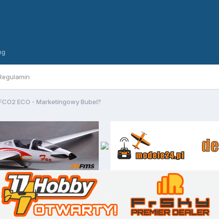
ng
Regulamin
FCO2 ECO - Marketingowy Bubel?