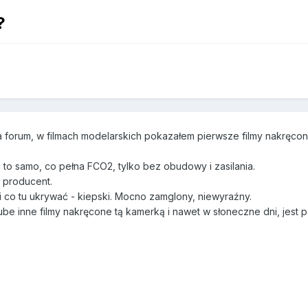
?
 forum, w filmach modelarskich pokazałem pierwsze filmy nakręcon
to samo, co pełna FCO2, tylko bez obudowy i zasilania.
 producent.
i co tu ukrywać - kiepski. Mocno zamglony, niewyraźny.
be inne filmy nakręcone tą kamerką i nawet w słoneczne dni, jest 