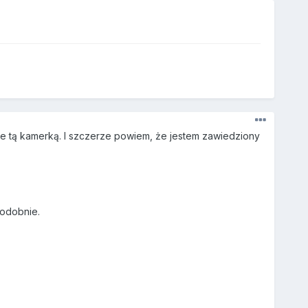
e tą kamerką. I szczerze powiem, że jestem zawiedziony
podobnie.