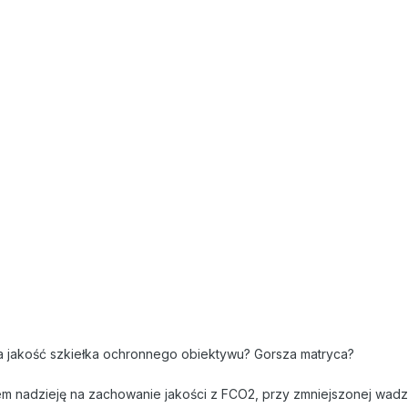
a jakość szkiełka ochronnego obiektywu? Gorsza matryca?
em nadzieję na zachowanie jakości z FCO2, przy zmniejszonej wadze