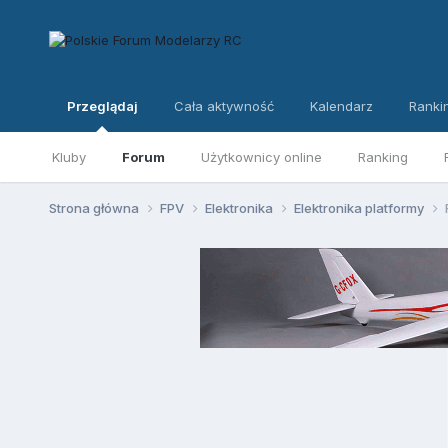
Przeglądaj
Cała aktywność
Kalendarz
Ranki
Kluby
Forum
Użytkownicy online
Ranking
Strona główna
FPV
Elektronika
Elektronika platformy