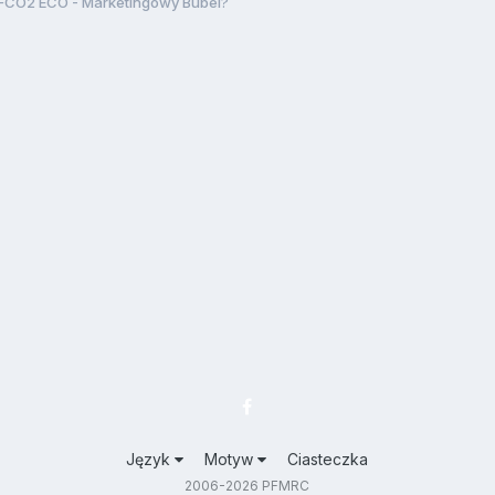
FCO2 ECO - Marketingowy Bubel?
Język
Motyw
Ciasteczka
2006-2026 PFMRC