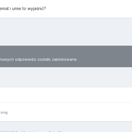
emat i umie to wyjaśnić?
nowych odpowiedzi zostało zablokowane.
ronę.