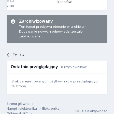
Maja
kanałów.
2010
Zarchiwizowany
Ten temat przebywa obecnie w archiwum.
Dodawanie nowych odpowiedzi zostało
zablokowane.
Tematy
Ostatnio przeglądający
0 użytkowników
Brak zarejestrowanych użytkowników przeglądających
tę stronę.
Strona główna
Napęd i elektronika
Elektronika
Cała aktywność
Odbiorniki RC