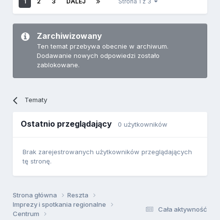
1
2
3
DALEJ
Strona 1 z 3
Zarchiwizowany
Ten temat przebywa obecnie w archiwum.
Dodawanie nowych odpowiedzi zostało
zablokowane.
Tematy
Ostatnio przeglądający
0 użytkowników
Brak zarejestrowanych użytkowników przeglądających
tę stronę.
Strona główna
Reszta
Imprezy i spotkania regionalne
Cała aktywność
Centrum