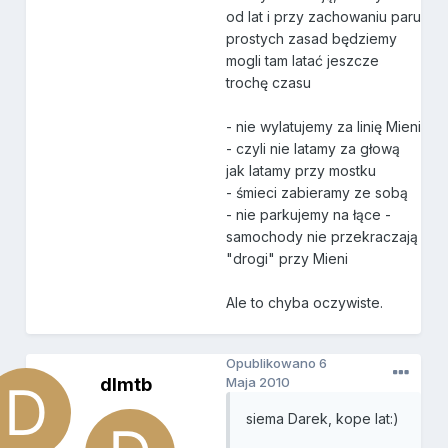
od lat i przy zachowaniu paru
prostych zasad będziemy
mogli tam latać jeszcze
trochę czasu
- nie wylatujemy za linię Mieni
- czyli nie latamy za głową
jak latamy przy mostku
- śmieci zabieramy ze sobą
- nie parkujemy na łące -
samochody nie przekraczają
"drogi" przy Mieni
Ale to chyba oczywiste.
Opublikowano
6
dlmtb
Maja 2010
siema Darek, kope lat:)