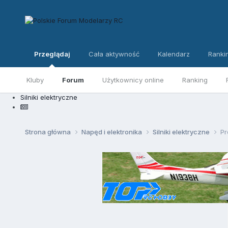
Przeglądaj
Cała aktywność
Kalendarz
Ranki
Kluby
Forum
Użytkownicy online
Ranking
Silniki elektryczne
Strona główna
Napęd i elektronika
Silniki elektryczne
Pr