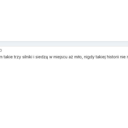
0
takie trzy silniki i siedzą w miejscu aż miło, nigdy takiej historii nie