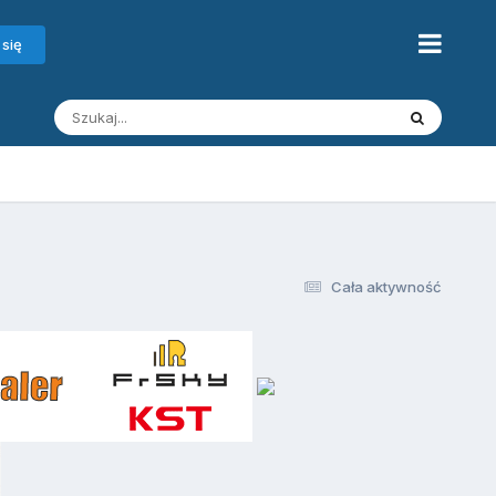
 się
Cała aktywność