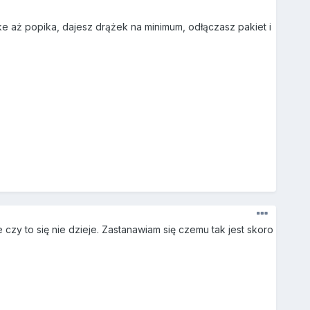
ke aż popika, dajesz drążek na minimum, odłączasz pakiet i
czy to się nie dzieje. Zastanawiam się czemu tak jest skoro