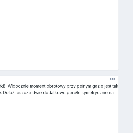
?
ki). Widocznie moment obrotowy przy pełnym gazie jest tak
ie. Dołóż jeszcze dwie dodatkowe perełki symetrycznie na