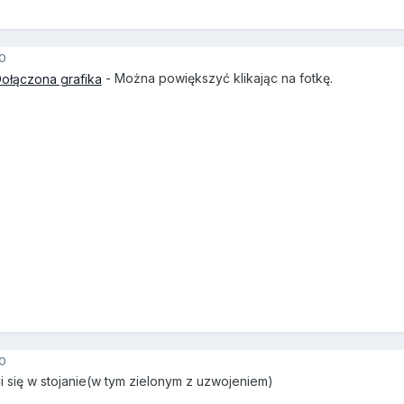
0
- Można powiększyć klikając na fotkę.
0
Ci się w stojanie(w tym zielonym z uzwojeniem)