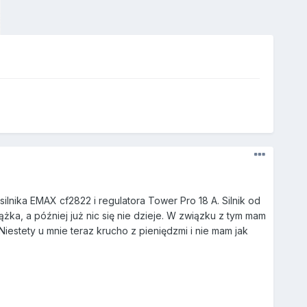
lnika EMAX cf2822 i regulatora Tower Pro 18 A. Silnik od
ka, a później już nic się nie dzieje. W związku z tym mam
 Niestety u mnie teraz krucho z pieniędzmi i nie mam jak