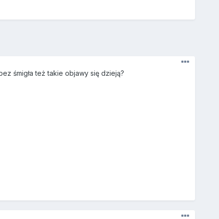
ez śmigła też takie objawy się dzieją?