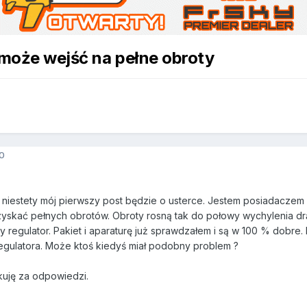
może wejść na pełne obroty
0
niestety mój pierwszy post będzie o usterce. Jestem posiadaczem si
yskać pełnych obrotów. Obroty rosną tak do połowy wychylenia drąż
czy regulator. Pakiet i aparaturę już sprawdzałem i są w 100 % dobre.
regulatora. Może ktoś kiedyś miał podobny problem ?
kuję za odpowiedzi.