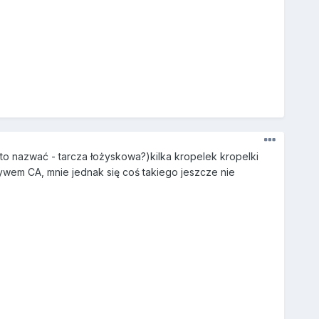
ak to nazwać - tarcza łożyskowa?)kilka kropelek kropelki
ywem CA, mnie jednak się coś takiego jeszcze nie