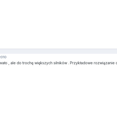
2010
wało , ale do trochę większych silników . Przykładowe rozwiązanie