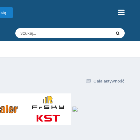
 się
Cała aktywność