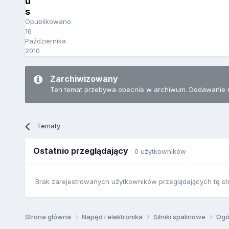
u
s
Opublikowano
16
Października
2010
Zarchiwizowany
Ten temat przebywa obecnie w archiwum. Dodawanie 
Tematy
Ostatnio przeglądający
0 użytkowników
Brak zarejestrowanych użytkowników przeglądających tę st
Strona główna
Napęd i elektronika
Silniki spalinowe
Ogó