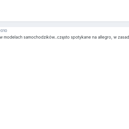
2010
 modelach samochodzików...często spotykane na allegro, w zasadz