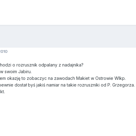
2010
hodzi o rozrusznik odpalany z nadajnika?
w swoim Jabiru.
ałem okazję to zobaczyc na zawodach Makiet w Ostrowie Wlkp.
ewnie dostał byś jakiś namiar na takie rozruszniki od P. Grzegorza.
kt.