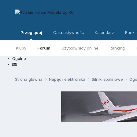
Przeglądaj
Cała aktywność
Kalendarz
Ranki
Kluby
Forum
Użytkownicy online
Ranking
Ogólne
Strona główna
Napęd i elektronika
Silniki spalinowe
Ogó