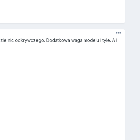
ie nic odkrywczego. Dodatkowa waga modelu i tyle. A i