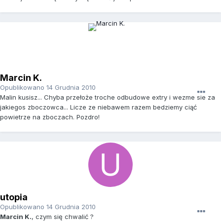
Marcin K.
Opublikowano
14 Grudnia 2010
Malin kusisz... Chyba przełoże troche odbudowe extry i wezme sie za
jakiegos zboczowca... Licze ze niebawem razem bedziemy ciąć
powietrze na zboczach. Pozdro!
utopia
Opublikowano
14 Grudnia 2010
Marcin K.
, czym się chwalić ?