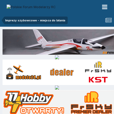
Imprezy szybowcowe - miejsca do latania