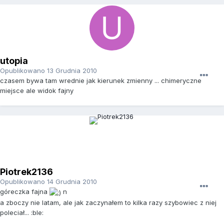
utopia
Opublikowano
13 Grudnia 2010
czasem bywa tam wrednie jak kierunek zmienny ... chimeryczne
miejsce ale widok fajny
Piotrek2136
Opublikowano
14 Grudnia 2010
góreczka fajna
n
a zboczy nie latam, ale jak zaczynałem to kilka razy szybowiec z niej
poleciał... :ble: