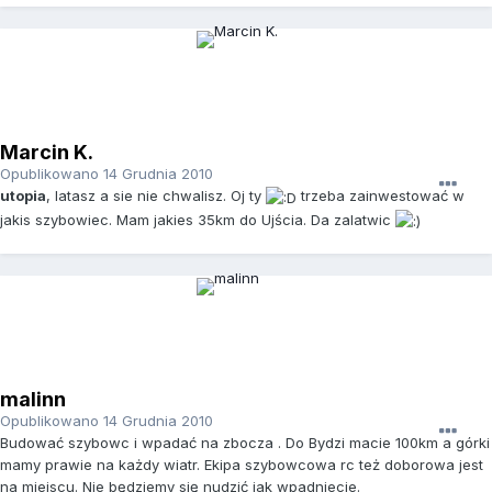
Marcin K.
Opublikowano
14 Grudnia 2010
utopia
, latasz a sie nie chwalisz. Oj ty
trzeba zainwestować w
jakis szybowiec. Mam jakies 35km do Ujścia. Da zalatwic
malinn
Opublikowano
14 Grudnia 2010
Budować szybowc i wpadać na zbocza . Do Bydzi macie 100km a górki
mamy prawie na każdy wiatr. Ekipa szybowcowa rc też doborowa jest
na miejscu. Nie będziemy się nudzić jak wpadniecie.