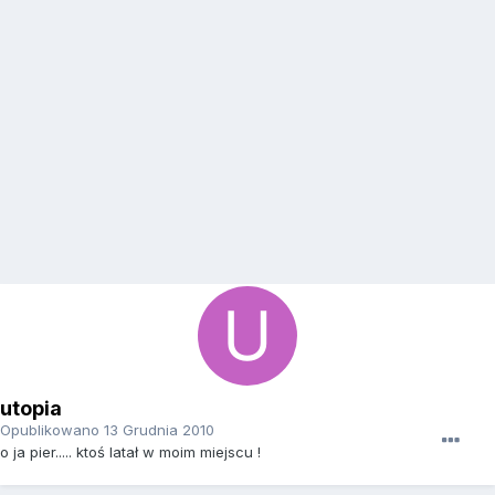
utopia
Opublikowano
13 Grudnia 2010
o ja pier..... ktoś latał w moim miejscu !