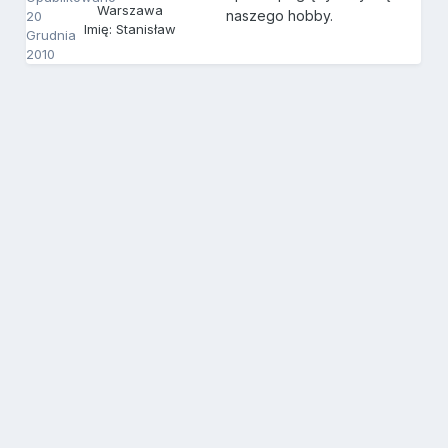
Warszawa
naszego hobby.
20
Imię: Stanisław
Grudnia
2010