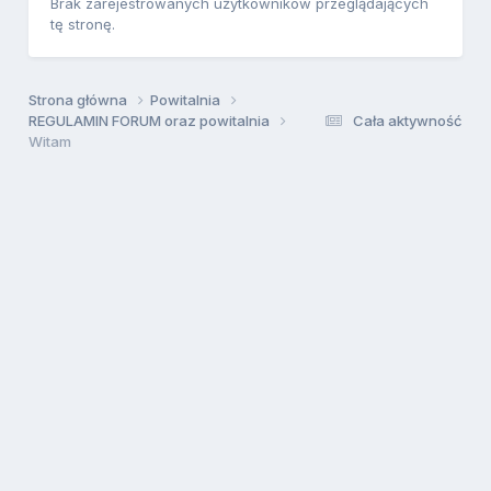
Brak zarejestrowanych użytkowników przeglądających
tę stronę.
Strona główna
Powitalnia
REGULAMIN FORUM oraz powitalnia
Cała aktywność
Witam