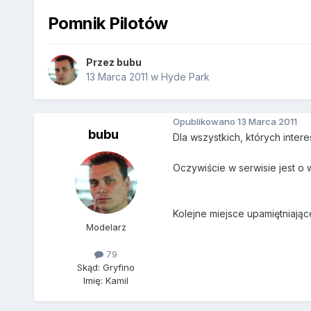
Pomnik Pilotów
Przez
bubu
13 Marca 2011
w
Hyde Park
Opublikowano
13 Marca 2011
bubu
Dla wszystkich, których intere
Oczywiście w serwisie jest o w
Kolejne miejsce upamiętniające
Modelarz
79
Skąd: Gryfino
Imię: Kamil