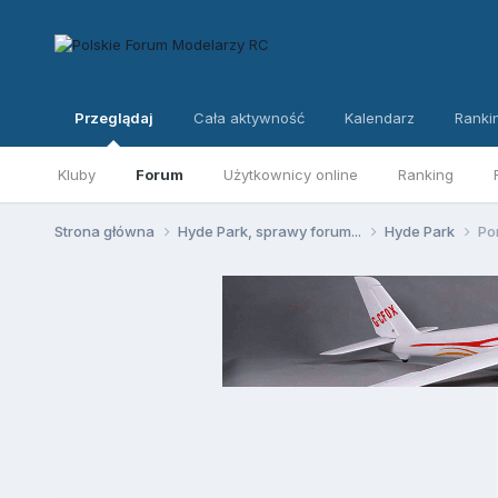
Przeglądaj
Cała aktywność
Kalendarz
Ranki
Kluby
Forum
Użytkownicy online
Ranking
Strona główna
Hyde Park, sprawy forum...
Hyde Park
Po