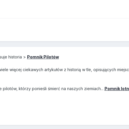
suje historia >
Pomnik Pilotów
iele więcej ciekawych artykułów z historią w tle, opisujących miejsc
 pilotów, którzy ponieśli śmierć na naszych ziemiach...
Pomnik lotn