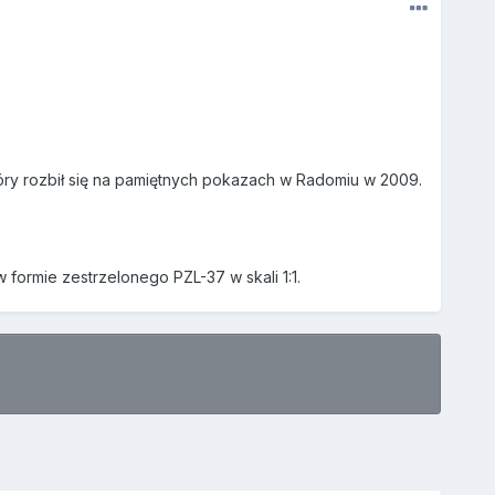
tóry rozbił się na pamiętnych pokazach w Radomiu w 2009.
 formie zestrzelonego PZL-37 w skali 1:1.