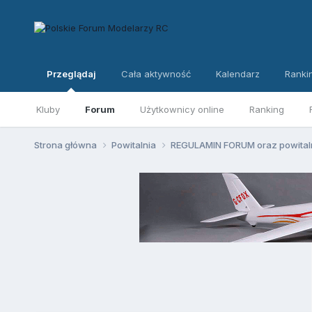
Przeglądaj
Cała aktywność
Kalendarz
Ranki
Kluby
Forum
Użytkownicy online
Ranking
Strona główna
Powitalnia
REGULAMIN FORUM oraz powital