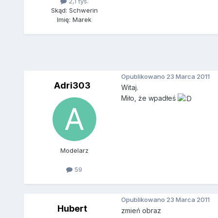
2,1 tys.
Skąd: Schwerin
Imię: Marek
Opublikowano
23 Marca 2011
Adri303
Witaj.
Miło, że wpadłeś
Modelarz
59
Opublikowano
23 Marca 2011
Hubert
zmień obraz