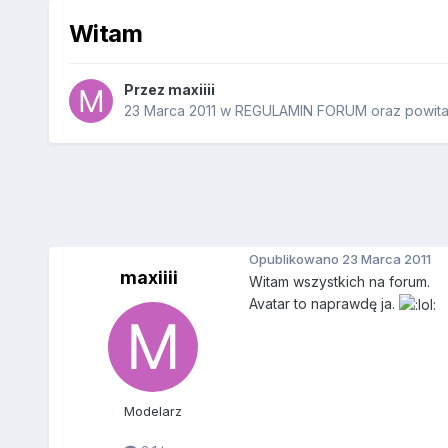
Witam
Przez
maxiiii
23 Marca 2011
w
REGULAMIN FORUM oraz powital
Opublikowano
23 Marca 2011
maxiiii
Witam wszystkich na forum.
Avatar to naprawdę ja.
Modelarz