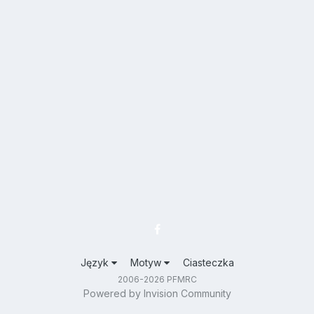
Język
Motyw
Ciasteczka
2006-2026 PFMRC
Powered by Invision Community