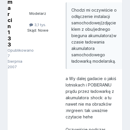
m
a
Chodzi mi oczywiście o
r
Modelarz
odłączenie instalacji
ci
samochodowej(zdjęcie
3,1 tys.
n
klem z obu/jednego
Skąd: Nowe
1
bieguna akumulatora)w
3
czasie ładowania
3
akumulatora
Opublikowano
samochodowego
7
ładowarką modelarską.
Sierpnia
2007
a Wy dalej gadacie o jakiś
lotniskach i POBIERANIU
prądu przez ładowarkę z
akumulatora :shock: a tu
nawet nie ma obrazków
:mrgreen: tak uważnie
czytacie hehe
Oczywiście podczas