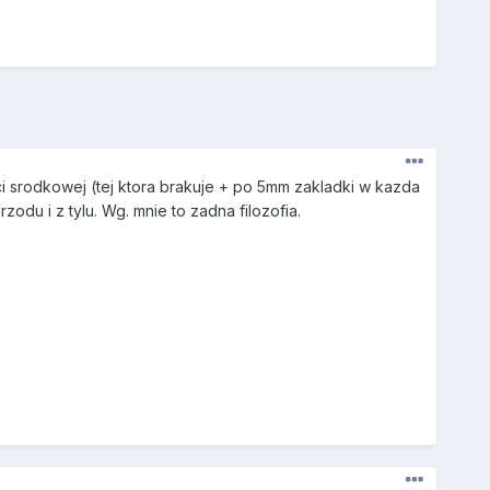
i srodkowej (tej ktora brakuje + po 5mm zakladki w kazda
odu i z tylu. Wg. mnie to zadna filozofia.