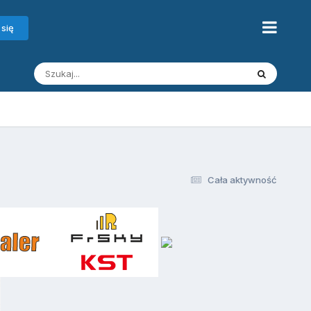
 się
Cała aktywność