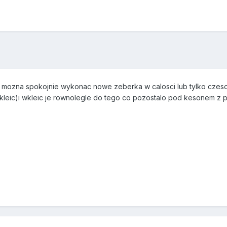
to mozna spokojnie wykonac nowe zeberka w calosci lub tylko czesc
kleic)i wkleic je rownolegle do tego co pozostalo pod kesonem z prz