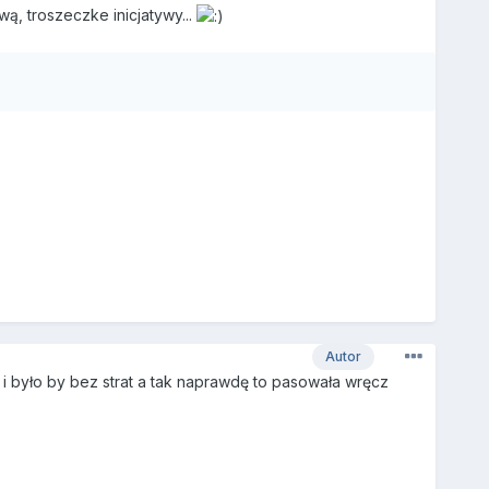
ą, troszeczke inicjatywy...
Autor
 i było by bez strat a tak naprawdę to pasowała wręcz