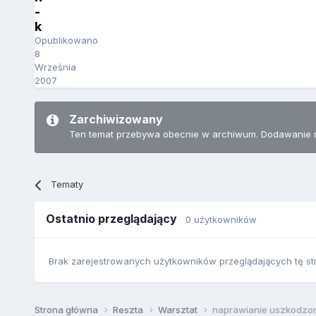
-
k
Opublikowano
8
Września
2007
Zarchiwizowany
Ten temat przebywa obecnie w archiwum. Dodawanie 
Tematy
Ostatnio przeglądający
0 użytkowników
Brak zarejestrowanych użytkowników przeglądających tę st
Strona główna
Reszta
Warsztat
naprawianie uszkodzon