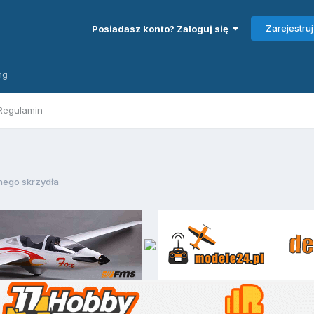
Zarejestruj
Posiadasz konto? Zaloguj się
ng
Regulamin
ego skrzydła