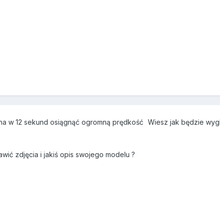
żna w 12 sekund osiągnąć ogromną prędkość
Wiesz jak będzie wygl
ić zdjęcia i jakiś opis swojego modelu ?