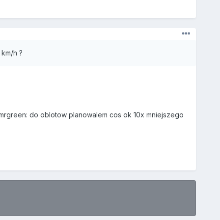
 km/h ?
ic :mrgreen: do oblotow planowalem cos ok 10x mniejszego