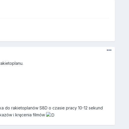
rakietoplanu.
ka do rakietoplanów S8D o czasie pracy 10-12 sekund
okazów i kręcenia filmów