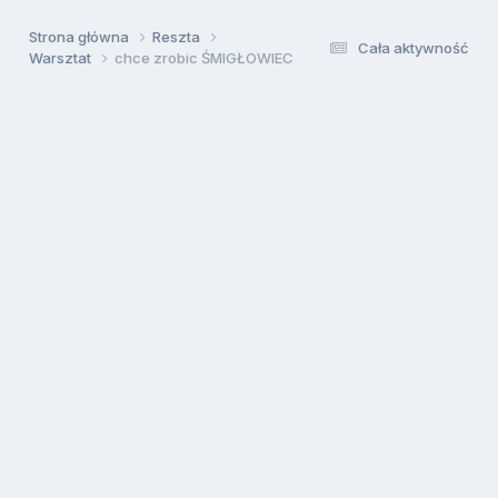
Strona główna
Reszta
Cała aktywność
Warsztat
chce zrobic ŚMIGŁOWIEC