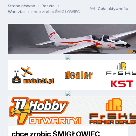
Strona główna
Reszta
Cała aktywność
Warsztat
chce zrobic ŚMIGŁOWIEC
chce zrobic ŚMIGŁOWIEC