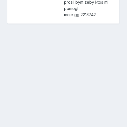
prosil bym zeby ktos mi
pomogl
moje gg 2213742