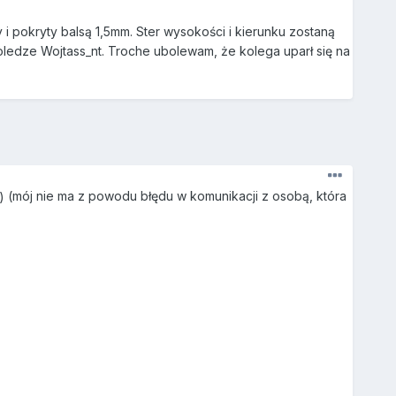
 pokryty balsą 1,5mm. Ster wysokości i kierunku zostaną
ledze Wojtass_nt. Troche ubolewam, że kolega uparł się na
(mój nie ma z powodu błędu w komunikacji z osobą, która