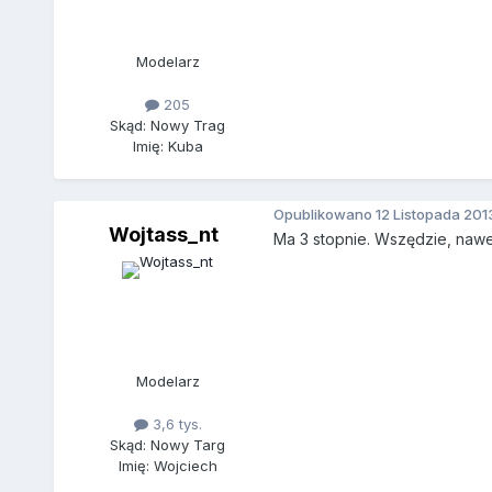
Modelarz
205
Skąd: Nowy Trag
Imię: Kuba
Opublikowano
12 Listopada 201
Wojtass_nt
Ma 3 stopnie. Wszędzie, nawe
Modelarz
3,6 tys.
Skąd: Nowy Targ
Imię: Wojciech