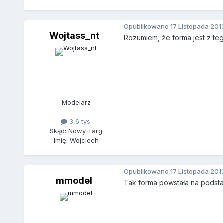
Opublikowano
17 Listopada 201
Wojtass_nt
Rozumiem, że forma jest z te
Modelarz
3,6 tys.
Skąd: Nowy Targ
Imię: Wojciech
Opublikowano
17 Listopada 201
mmodel
Tak forma powstała na podstawi