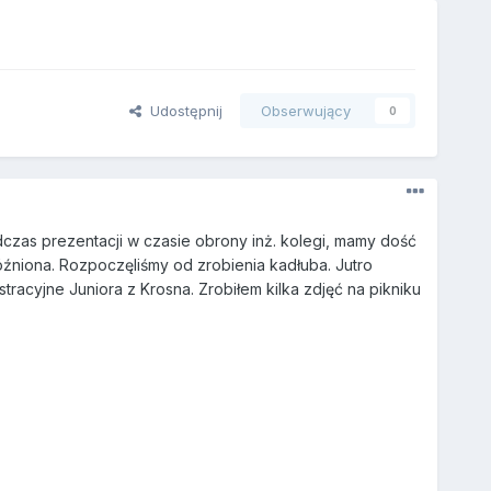
Udostępnij
Obserwujący
0
zas prezentacji w czasie obrony inż. kolegi, mamy dość
óźniona. Rozpoczęliśmy od zrobienia kadłuba. Jutro
racyjne Juniora z Krosna. Zrobiłem kilka zdjęć na pikniku