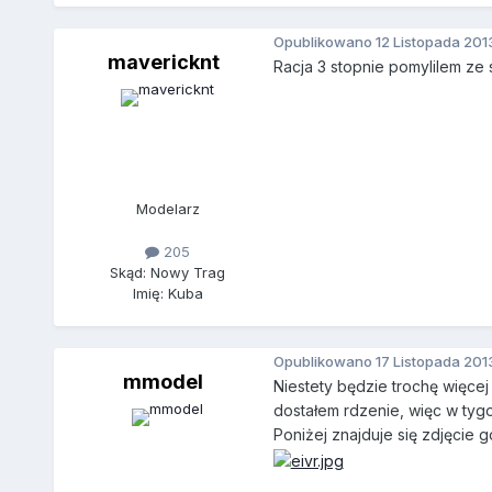
Opublikowano
12 Listopada 201
mavericknt
Racja 3 stopnie pomylilem ze
Modelarz
205
Skąd: Nowy Trag
Imię: Kuba
Opublikowano
17 Listopada 201
mmodel
Niestety będzie trochę więce
dostałem rdzenie, więc w tygo
Poniżej znajduje się zdjęcie 