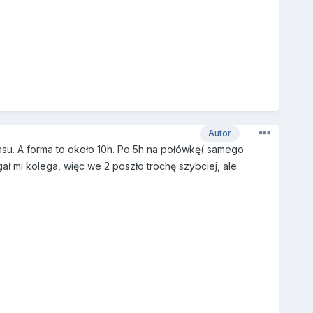
Autor
asu. A forma to około 10h. Po 5h na połówkę( samego
ał mi kolega, więc we 2 poszło trochę szybciej, ale