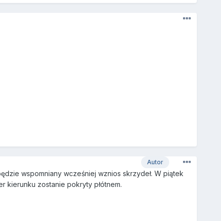
Autor
 będzie wspomniany wcześniej wznios skrzydeł. W piątek
er kierunku zostanie pokryty płótnem.