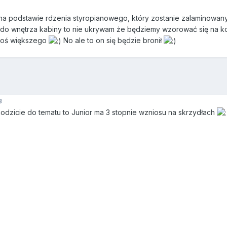
a podstawie rdzenia styropianowego, który zostanie zalaminowany i
do wnętrza kabiny to nie ukrywam że będziemy wzorować się na ko
coś większego
No ale to on się będzie bronił
3
hodzicie do tematu to Junior ma 3 stopnie wzniosu na skrzydłach