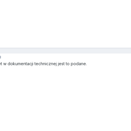
3
t w dokumentacji technicznej jest to podane.