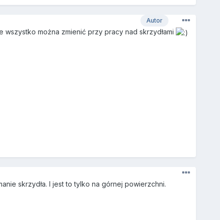
Autor
cze wszystko można zmienić przy pracy nad skrzydłami
nie skrzydła. I jest to tylko na górnej powierzchni.