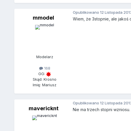
Opublikowano
12 Listopada 201
mmodel
Wiem, że 3stopnie, ale jakoś
Modelarz
168
GG:
Skąd: Krosno
Imię: Mariusz
Opublikowano
12 Listopada 201
mavericknt
Nie ma trzech stopni wzniosu. 