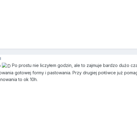
3
a
Po prostu nie liczyłem godzin, ale to zajmuje bardzo dużo cz
rowania gotowej formy i pastowania. Przy drugiej połówce już pomag
nowania to ok 10h.