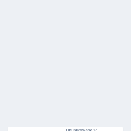
Opublikowano
17