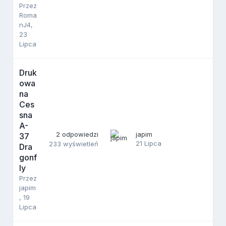
Przez
Roma
nJ4
,
23
Lipca
Druk
owa
na
Ces
sna
A-
2
odpowiedzi
japim
37
21 Lipca
233
wyświetleń
Dra
gonf
ly
Przez
japim
,
19
Lipca