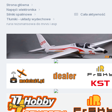
Strona główna
Napęd i elektronika
Silniki spalinowe
Cała aktywność
Tłumiki - układy wydechowe
rura rezonansowa do mvvs i asp