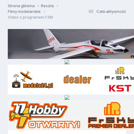
Strona główna
Reszta
Filmy modelarskie
Cała aktywność
Video z programem F3M