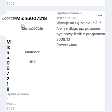
2009
Opublikowano
5
Michu007218
Marca 2009
Wydaje mi się że nie :? :? :?
Ale nie długo już powinien
być nowy filmik z programem
2009/10
M
Pozdrawiam
ic
h
Modelarz
u
5
0
0
7
2
1
8
Opublikowano
5
Marca
2009