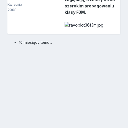
Kwietnia
szerokim propagowaniu
2008
klasy F3M.
10 miesięcy temu...