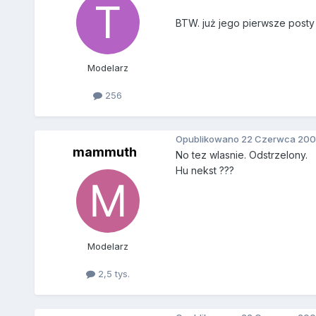
BTW. już jego pierwsze posty
Modelarz
256
Opublikowano
22 Czerwca 200
mammuth
No tez wlasnie. Odstrzelony.
Hu nekst ???
Modelarz
2,5 tys.