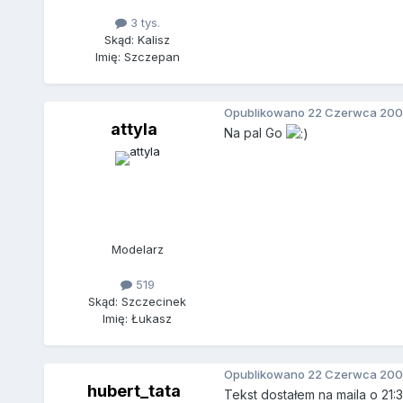
3 tys.
Skąd: Kalisz
Imię: Szczepan
Opublikowano
22 Czerwca 200
attyla
Na pal Go
Modelarz
519
Skąd: Szczecinek
Imię: Łukasz
Opublikowano
22 Czerwca 200
hubert_tata
Tekst dostałem na maila o 21: