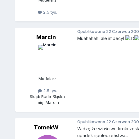
Modelarz
2,5 tys.
Opublikowano
22 Czerwca 200
Marcin
Muahahah, ale imbecyl
Modelarz
2,5 tys.
Skąd: Ruda Śląska
Imię: Marcin
Opublikowano
22 Czerwca 200
TomekW
Widzę że właściwe kroki zost
upadek społeczeństwa...