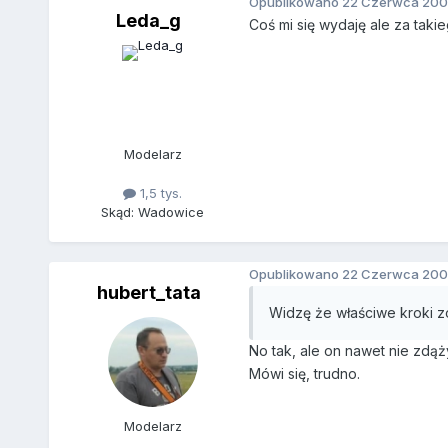
Opublikowano
22 Czerwca 200
Leda_g
Coś mi się wydaję ale za takie
Modelarz
1,5 tys.
Skąd: Wadowice
Opublikowano
22 Czerwca 200
hubert_tata
Widzę że właściwe kroki z
No tak, ale on nawet nie zdą
Mówi się, trudno.
Modelarz