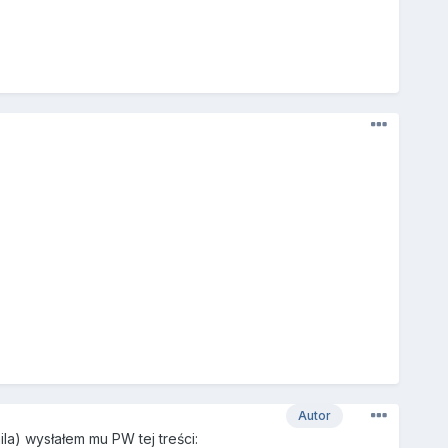
Autor
la) wysłałem mu PW tej treści: