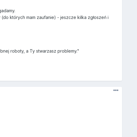
ogadamy.
o których mam zaufanie) - jeszcze kilka zgłoszeń i
ebnej roboty, a Ty stwarzasz problemy."