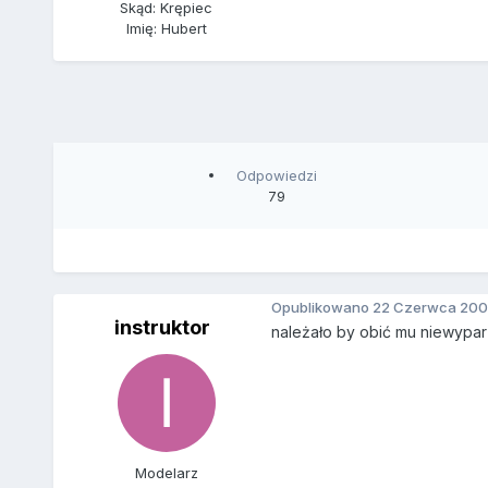
Skąd: Krępiec
Imię: Hubert
Odpowiedzi
79
Opublikowano
22 Czerwca 200
instruktor
należało by obić mu niewyparz
Modelarz