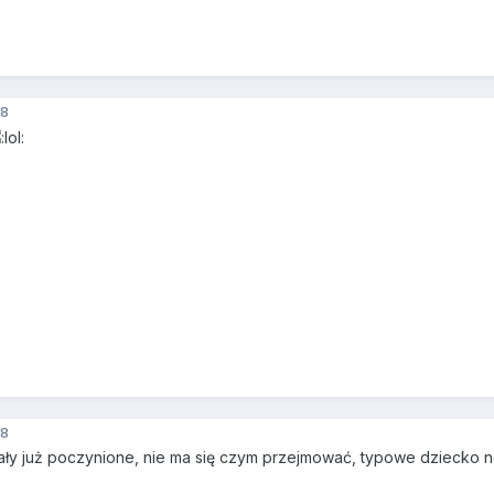
8
8
ały już poczynione, nie ma się czym przejmować, typowe dziecko n