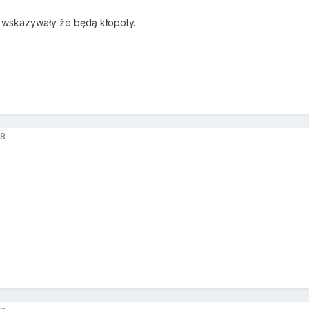
 wskazywały że będą kłopoty.
8