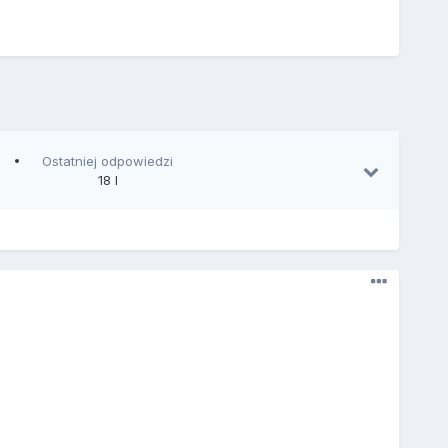
Ostatniej odpowiedzi
18 l