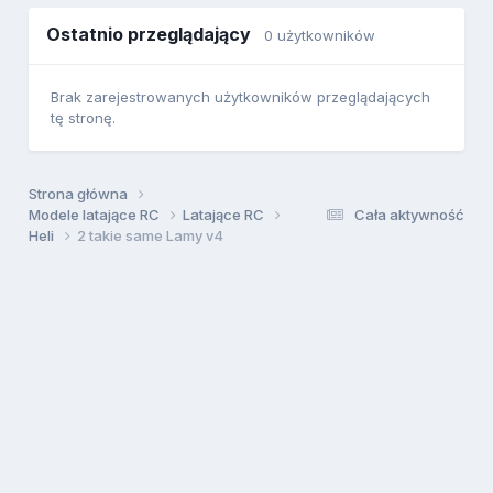
Ostatnio przeglądający
0 użytkowników
Brak zarejestrowanych użytkowników przeglądających
tę stronę.
Strona główna
Modele latające RC
Latające RC
Cała aktywność
Heli
2 takie same Lamy v4