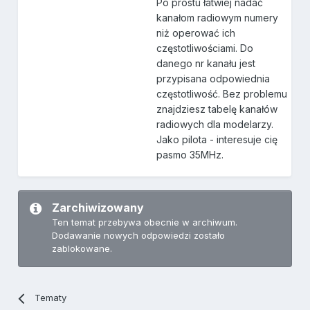
Po prostu łatwiej nadać
kanałom radiowym numery
niż operować ich
częstotliwościami. Do
danego nr kanału jest
przypisana odpowiednia
częstotliwość. Bez problemu
znajdziesz tabelę kanałów
radiowych dla modelarzy.
Jako pilota - interesuje cię
pasmo 35MHz.
Zarchiwizowany
Ten temat przebywa obecnie w archiwum.
Dodawanie nowych odpowiedzi zostało
zablokowane.
Tematy