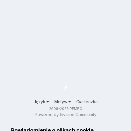
Język
Motyw
Ciasteczka
2006-2026 PFMRC
Powered by Invision Community
Powiadomienie o plikach cookie