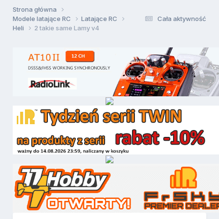
Strona główna
Modele latające RC
Latające RC
Cała aktywność
Heli
2 takie same Lamy v4