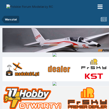
Warsztat