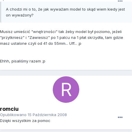
A chodzi mi o to, że jak wyważam model to skąd wiem kiedy jest
on wyważony?
Musisz umieścić "wnętrzności" tak żeby model był poziomo, jeżeli
"przytkniesz" i "Zawiesisz" po 1 palcu na 1 płat skrzydła, tam gdzie
masz ustalone czyli od 41 do 55mm... Uff... ;p
Ehhh, pisaliśmy razem ;p
romciu
Opublikowano
15 Października 2008
Dzięki wszystkim za pomoc