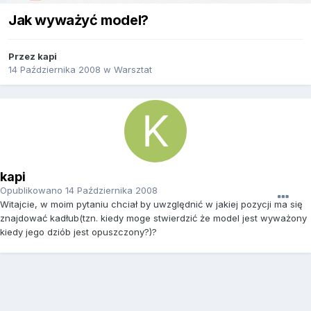
Jak wyważyć model?
Przez
kapi
14 Października 2008
w
Warsztat
kapi
Opublikowano
14 Października 2008
Witajcie, w moim pytaniu chciał by uwzględnić w jakiej pozycji ma się
znajdować kadłub(tzn. kiedy moge stwierdzić że model jest wyważony
kiedy jego dziób jest opuszczony?)?