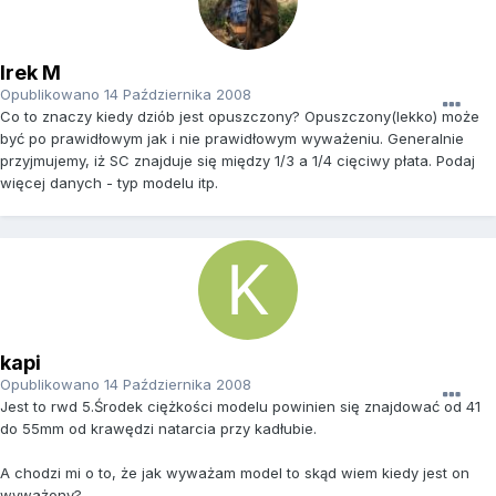
Irek M
Opublikowano
14 Października 2008
Co to znaczy kiedy dziób jest opuszczony? Opuszczony(lekko) może
być po prawidłowym jak i nie prawidłowym wyważeniu. Generalnie
przyjmujemy, iż SC znajduje się między 1/3 a 1/4 cięciwy płata. Podaj
więcej danych - typ modelu itp.
kapi
Opublikowano
14 Października 2008
Jest to rwd 5.Środek ciężkości modelu powinien się znajdować od 41
do 55mm od krawędzi natarcia przy kadłubie.
A chodzi mi o to, że jak wyważam model to skąd wiem kiedy jest on
wyważony?