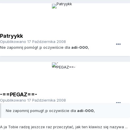
Patryykk
Opublikowano
17 Października 2008
Nie zapomnij pomógł ;p oczywiście dla
adi-000
,
-==PEGAZ==-
Opublikowano
17 Października 2008
Nie zapomnij pomugł ;p oczywiście dla
adi-000
,
A ja Tobie radzę jeszcze raz przeczytać, jak ten klawisz się nazywa ...