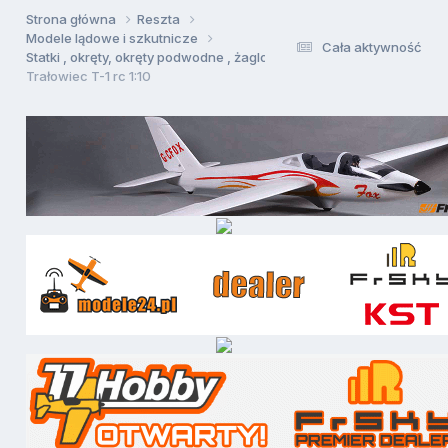
Strona główna
Reszta
Modele lądowe i szkutnicze
Cała aktywność
Statki , okręty, okręty podwodne , żaglowce
Trałowiec T-1 rc 1:10