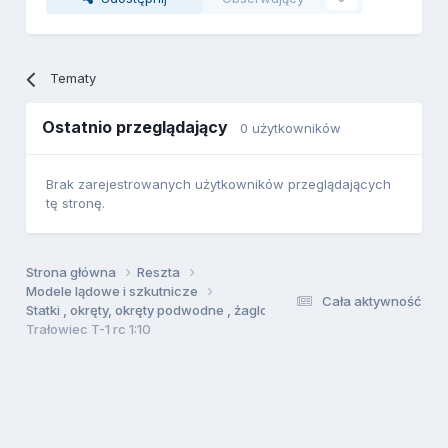
Tematy
Ostatnio przeglądający
0 użytkowników
Brak zarejestrowanych użytkowników przeglądających
tę stronę.
Strona główna
Reszta
Modele lądowe i szkutnicze
Cała aktywność
Statki , okręty, okręty podwodne , żaglowce
Trałowiec T-1 rc 1:10