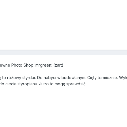
pewne Photo Shop :mrgreen: (zart)
lę to różowy styrdur. Do nabyci w budowlanym. Cięty termicznie. Wyk
o ciecia styropianu. Jutro to mogę sprawdzić.