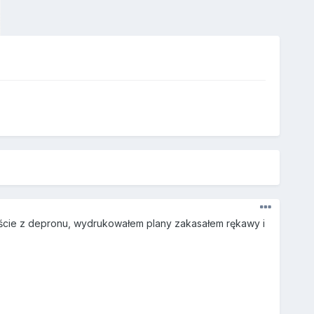
wiście z depronu, wydrukowałem plany zakasałem rękawy i