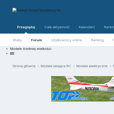
Przeglądaj
Cała aktywność
Kalendarz
Ranki
Kluby
Forum
Użytkownicy online
Ranking
Modele średniej wielkości
Strona główna
Modele latające RC
Modele elektryczne