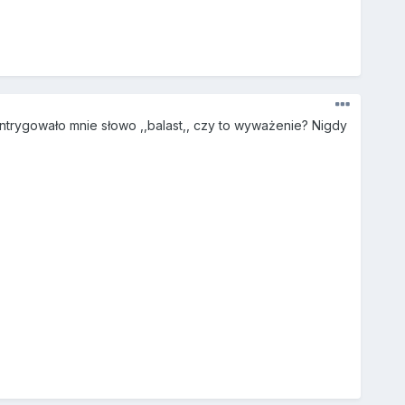
aintrygowało mnie słowo ,,balast,, czy to wyważenie? Nigdy