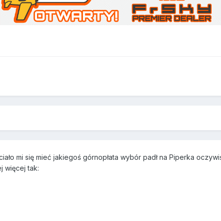
hciało mi się mieć jakiegoś górnopłata wybór padł na Piperka oczy
 więcej tak: