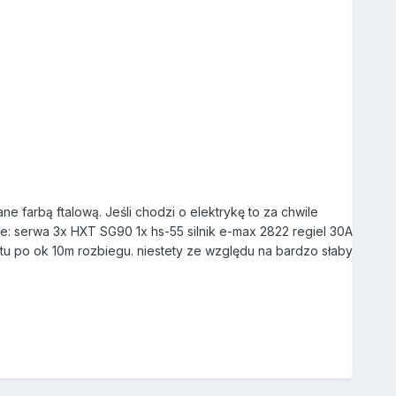
 farbą ftalową. Jeśli chodzi o elektrykę to za chwile
le: serwa 3x HXT SG90 1x hs-55 silnik e-max 2822 regiel 30A
ltu po ok 10m rozbiegu. niestety ze względu na bardzo słaby