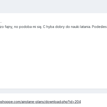
.
zo fajny, no podoba mi się. C hyba dobry do nauki latania. Podeśles
ionshoppe.com/airplane-plans/download.php?id=204