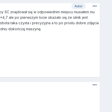
Autor
żeby SC znajdował się w odpowiednim miejscu musiałem mu
,7 ale po pierwszym locie okazało się że silnik jest
obota taka czysta i precyzyjna a to po prostu dobre zdjęcia
ygodniu dokończę maszynę.