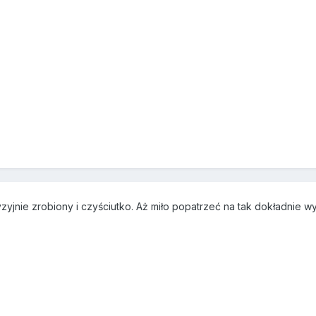
zyjnie zrobiony i czyściutko. Aż miło popatrzeć na tak dokładnie w