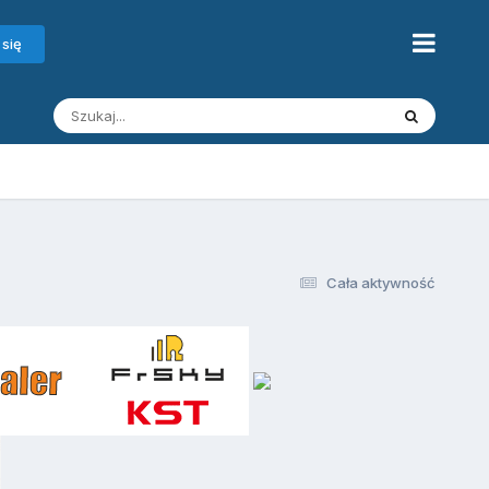
 się
Cała aktywność