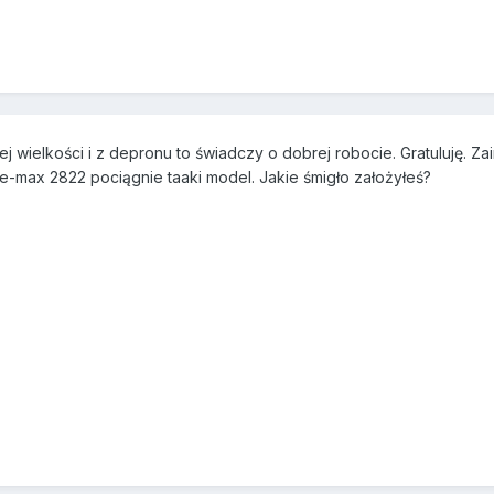
tej wielkości i z depronu to świadczy o dobrej robocie. Gratuluję. Z
e-max 2822 pociągnie taaki model. Jakie śmigło założyłeś?