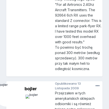
"For all Airtronics 2.4Ghz
Aircraft Transmitters. The
92664 6ch RX uses the
standard Z connector. This is
a limited range park-flyer RX.
I have tested this model RX
over 1000 feet overhead
with good results."
To powinno być trochę
ponad 300 metrów (według
sprzedawcy). 300 metrów
przy tak małym heli to
odległość kosmiczna.
Opublikowano
13
bojler
Listopada 2009
Przejrzałem w tych
amerykańskich sklepach
odbiorniki i są również