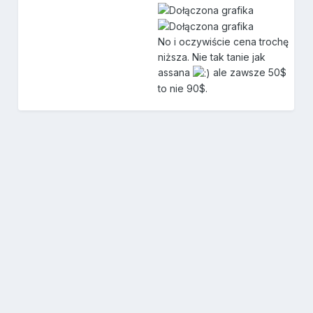
No i oczywiście cena trochę
niższa. Nie tak tanie jak
assana
ale zawsze 50$
to nie 90$.