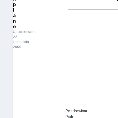
p
l
a
n
e
Opublikowano
22
Listopada
2009
Pozdrawiam
Piotr