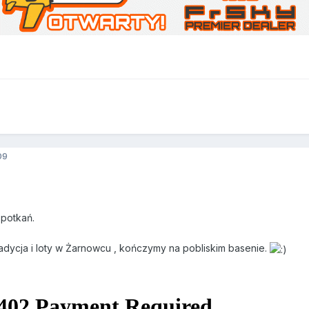
09
potkań.
adycja i loty w Żarnowcu , kończymy na pobliskim basenie.