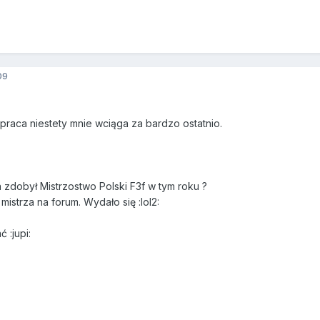
09
 praca niestety mnie wciąga za bardzo ostatnio.
 zdobył Mistrzostwo Polski F3f w tym roku ?
mistrza na forum. Wydało się :lol2:
 :jupi: