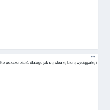
ylko pozazdrościć. dlatego jak się wkurzę biorę wyciągarkę i