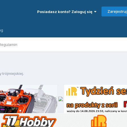
Zarejestruj
Posiadasz konto? Zaloguj się
ng
Regulamin
 trójmiejskiej.