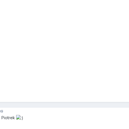
09
 Piotrek